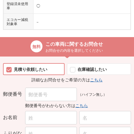
登録済未使用
◯
車
エコカー減税
−
対象車
この車両に関するお問合せ
お問合せの内容を選択してください
見積り依頼したい
在庫確認したい
詳細なお問合せをご希望の方は
こちら
郵便番号
（ハイフン無し）
郵便番号がわからない方は
こちら
お名前
ふりがな