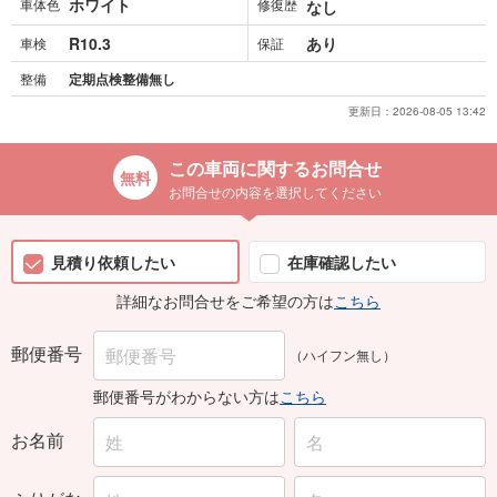
ホワイト
車体色
修復歴
なし
R10.3
あり
車検
保証
整備
定期点検整備無し
更新日：
2026-08-05 13:42
この車両に関するお問合せ
お問合せの内容を選択してください
見積り依頼したい
在庫確認したい
詳細なお問合せをご希望の方は
こちら
郵便番号
（ハイフン無し）
郵便番号がわからない方は
こちら
お名前