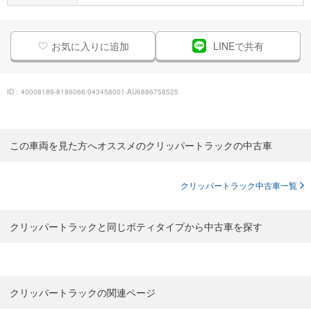
お気に入りに追加
LINEで共有
ID：40008189-8186066:043458001-AU6886758525
この車両を見た方へオススメのクリッパートラックの中古車
クリッパートラック中古車一覧
クリッパートラックと同じボティタイプから中古車を探す
クリッパートラックの関連ページ