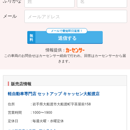
ふりがな
メール
無
送信する
料
情報提供：
この車両のお問合せはカーセンサー経由で行われ、回答はカーセンサーから届
きます。
販売店情報
軽自動車専門店 セットアップ キャッセン大船渡店
住所
: 岩手県大船渡市大船渡町字茶屋前158
営業時間
: 1000〜1900
定休日
: 毎週火曜・水曜定休