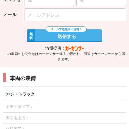
メール
無
送信する
料
情報提供：
この車両のお問合せはカーセンサー経由で行われ、回答はカーセンサーから届
きます。
車両の装備
バン・トラック
ボディタイプ：
床面地上高：
分類番号：