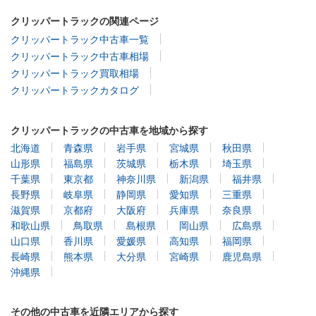
クリッパートラックの関連ページ
クリッパートラック中古車一覧
クリッパートラック中古車相場
クリッパートラック買取相場
クリッパートラックカタログ
クリッパートラックの中古車を地域から探す
北海道
青森県
岩手県
宮城県
秋田県
山形県
福島県
茨城県
栃木県
埼玉県
千葉県
東京都
神奈川県
新潟県
福井県
長野県
岐阜県
静岡県
愛知県
三重県
滋賀県
京都府
大阪府
兵庫県
奈良県
和歌山県
鳥取県
島根県
岡山県
広島県
山口県
香川県
愛媛県
高知県
福岡県
長崎県
熊本県
大分県
宮崎県
鹿児島県
沖縄県
その他の中古車を近隣エリアから探す