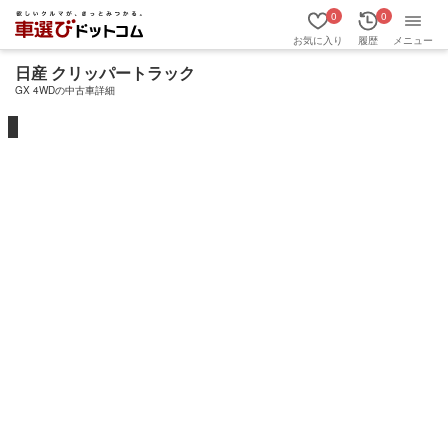
0
0
お気に入り
履歴
メニュー
日産 クリッパートラック
GX 4WDの中古車詳細