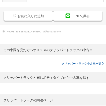
お気に入りに追加
LINEで共有
ID：40008189-8283528:043458001-AU6946350445
この車両を見た方へオススメのクリッパートラックの中古車
クリッパートラック中古車一覧
クリッパートラックと同じボティタイプから中古車を探す
クリッパートラックの関連ページ