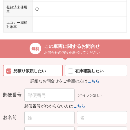
登録済未使用
◯
車
エコカー減税
−
対象車
この車両に関するお問合せ
お問合せの内容を選択してください
見積り依頼したい
在庫確認したい
詳細なお問合せをご希望の方は
こちら
郵便番号
（ハイフン無し）
郵便番号がわからない方は
こちら
お名前