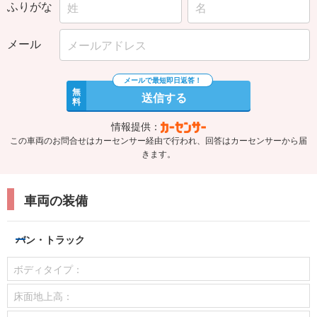
ふりがな
メール
無
送信する
料
情報提供：
この車両のお問合せはカーセンサー経由で行われ、回答はカーセンサーから届
きます。
車両の装備
バン・トラック
ボディタイプ：
床面地上高：