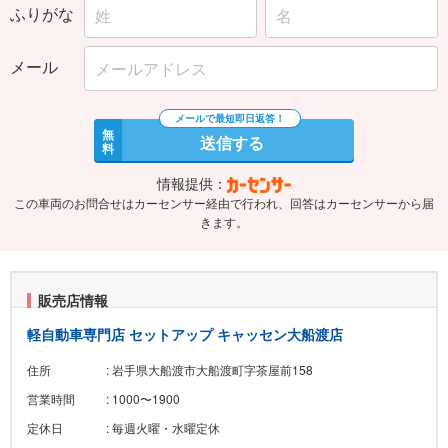
ふりがな
メール
無
送信する
料
情報提供：
この車両のお問合せはカーセンサー経由で行われ、回答はカーセンサーから届
きます。
販売店情報
軽自動車専門店 セットアップ キャッセン大船渡店
住所
: 岩手県大船渡市大船渡町字茶屋前158
営業時間
: 1000〜1900
定休日
: 毎週火曜・水曜定休