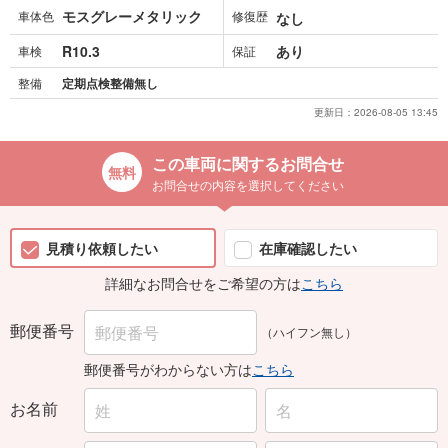
モスグレーメタリック
車体色
修復歴
なし
R10.3
あり
車検
保証
整備
定期点検整備無し
更新日：
2026-08-05 13:45
この車両に関するお問合せ
お問合せの内容を選択してください
見積り依頼したい
在庫確認したい
詳細なお問合せをご希望の方は
こちら
郵便番号
（ハイフン無し）
郵便番号がわからない方は
こちら
お名前