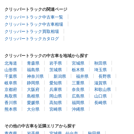
クリッパートラックの関連ページ
クリッパートラック中古車一覧
クリッパートラック中古車相場
クリッパートラック買取相場
クリッパートラックカタログ
クリッパートラックの中古車を地域から探す
北海道
青森県
岩手県
宮城県
秋田県
山形県
福島県
茨城県
栃木県
埼玉県
千葉県
神奈川県
新潟県
福井県
長野県
岐阜県
静岡県
愛知県
三重県
滋賀県
京都府
大阪府
兵庫県
奈良県
和歌山県
鳥取県
島根県
岡山県
広島県
山口県
香川県
愛媛県
高知県
福岡県
長崎県
熊本県
大分県
宮崎県
沖縄県
その他の中古車を近隣エリアから探す
青森県
岩手県
宮城県
仙台市
秋田県