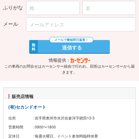
ふりがな
メール
無
送信する
料
情報提供：
この車両のお問合せはカーセンサー経由で行われ、回答はカーセンサーから届
きます。
販売店情報
(有)セカンドオート
住所
: 岩手県奥州市水沢佐倉河字鐙田13-3
営業時間
: 0900〜1800
定休日
: 毎週火曜日、イベント参加時臨時休業