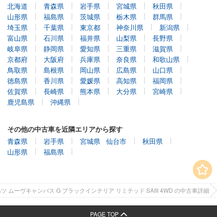
北海道
青森県
岩手県
宮城県
秋田県
山形県
福島県
茨城県
栃木県
群馬県
埼玉県
千葉県
東京都
神奈川県
新潟県
富山県
石川県
福井県
山梨県
長野県
岐阜県
静岡県
愛知県
三重県
滋賀県
京都府
大阪府
兵庫県
奈良県
和歌山県
鳥取県
島根県
岡山県
広島県
山口県
徳島県
香川県
愛媛県
高知県
福岡県
佐賀県
長崎県
熊本県
大分県
宮崎県
鹿児島県
沖縄県
その他の中古車を近隣エリアから探す
青森県
岩手県
宮城県
仙台市
秋田県
山形県
福島県
ツ ムーヴキャンバス G ブラックインテリア リミテッド SAIII 4WD の中古車詳細
PAGE TOP