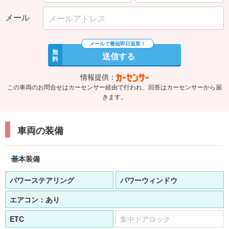
メール
無
送信する
料
情報提供：
この車両のお問合せはカーセンサー経由で行われ、回答はカーセンサーから届
きます。
車両の装備
基本装備
パワーステアリング
パワーウィンドウ
エアコン：
あり
ETC
集中ドアロック