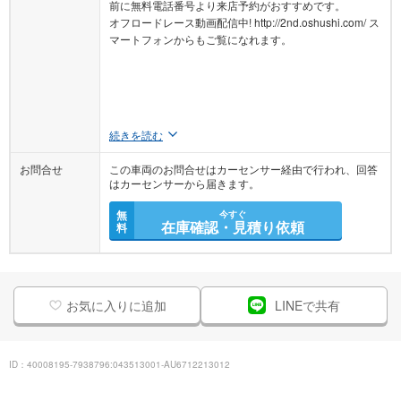
前に無料電話番号より来店予約がおすすめです。
オフロードレース動画配信中! http://2nd.oshushi.com/ ス
マートフォンからもご覧になれます。
続きを読む
お問合せ
この車両のお問合せはカーセンサー経由で行われ、回答
はカーセンサーから届きます。
無
今すぐ
在庫確認・見積り依頼
料
お気に入りに追加
LINEで共有
ID：40008195-7938796:043513001-AU6712213012