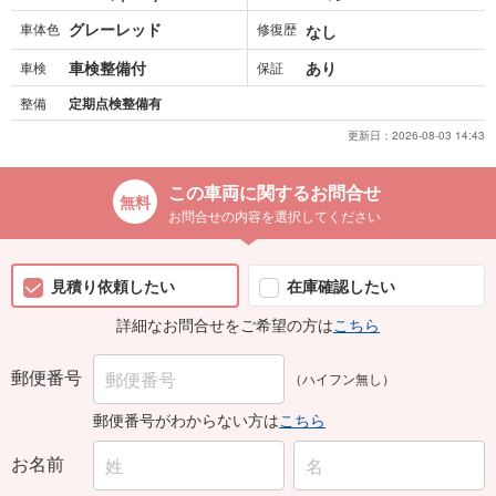
グレーレッド
車体色
修復歴
なし
車検整備付
あり
車検
保証
整備
定期点検整備有
更新日：
2026-08-03 14:43
この車両に関するお問合せ
お問合せの内容を選択してください
見積り依頼したい
在庫確認したい
詳細なお問合せをご希望の方は
こちら
郵便番号
（ハイフン無し）
郵便番号がわからない方は
こちら
お名前