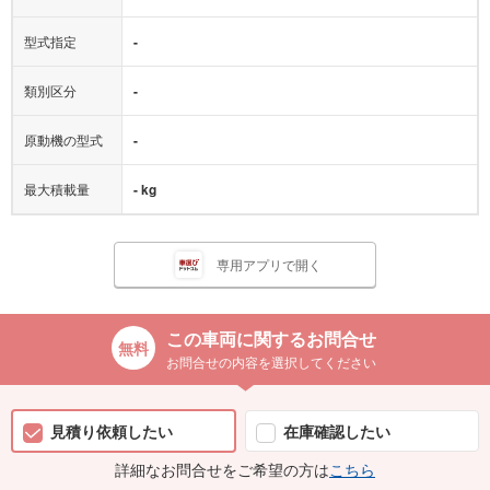
型式指定
-
類別区分
-
原動機の型式
-
最大積載量
- kg
専用アプリで開く
この車両に関するお問合せ
お問合せの内容を選択してください
見積り依頼したい
在庫確認したい
詳細なお問合せをご希望の方は
こちら