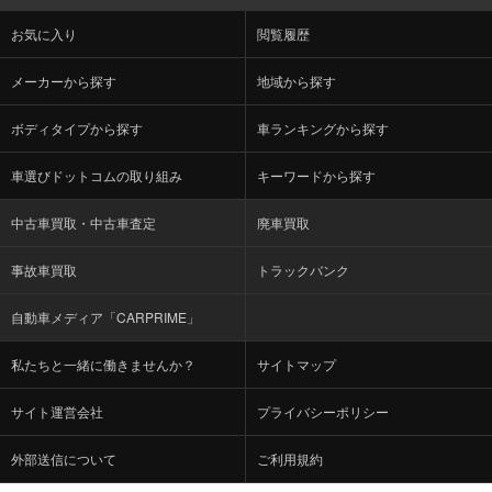
お気に入り
閲覧履歴
メーカーから探す
地域から探す
ボディタイプから探す
車ランキングから探す
車選びドットコムの取り組み
キーワードから探す
中古車買取・中古車査定
廃車買取
事故車買取
トラックバンク
自動車メディア「CARPRIME」
私たちと一緒に働きませんか？
サイトマップ
サイト運営会社
プライバシーポリシー
外部送信について
ご利用規約