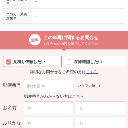
−
車
エコカー減税
−
対象車
この車両に関するお問合せ
お問合せの内容を選択してください
見積り依頼したい
在庫確認したい
詳細なお問合せをご希望の方は
こちら
郵便番号
（ハイフン無し）
郵便番号がわからない方は
こちら
お名前
ふりがな