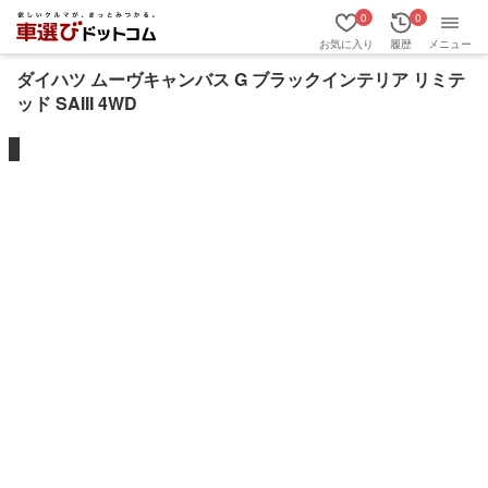
0
0
お気に入り
履歴
メニュー
ダイハツ ムーヴキャンバス G ブラックインテリア リミテ
ッド SAIII 4WD