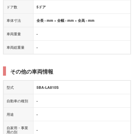
ドア数
5ドア
車体寸法
全長 - mm × 全幅 - mm × 全高 - mm
車両重量
-
車両総重量
-
その他の車両情報
型式
5BA-LA810S
自動車の種別
-
用途
-
自家用・事業
-
用の別