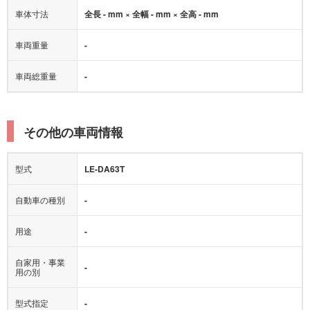
車体寸法
全長 - mm × 全幅 - mm × 全高 - mm
車両重量
-
車両総重量
-
その他の車両情報
型式
LE-DA63T
自動車の種別
-
用途
-
自家用・事業
-
用の別
型式指定
-