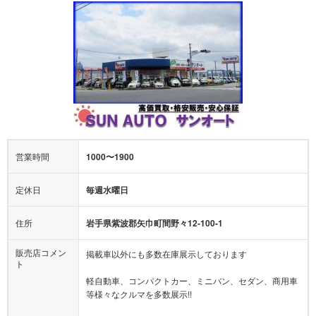
営業時間
1000〜1900
定休日
毎週水曜日
住所
岩手県紫波郡矢巾町間野々12-100-1
販売店コメン
掲載車以外にも多数在庫展示しております
ト
軽自動車、コンパクトカー、ミニバン、セダン、商用車
等様々なクルマを多数展示!!