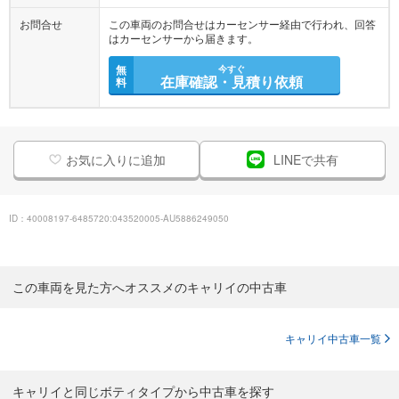
お問合せ
この車両のお問合せはカーセンサー経由で行われ、回答
はカーセンサーから届きます。
無
今すぐ
在庫確認・見積り依頼
料
お気に入りに追加
LINEで共有
ID：40008197-6485720:043520005-AU5886249050
この車両を見た方へオススメのキャリイの中古車
キャリイ中古車一覧
キャリイと同じボティタイプから中古車を探す