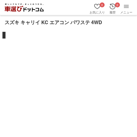
0
0
お気に入り
履歴
メニュー
スズキ キャリイ KC エアコン パワステ 4WD