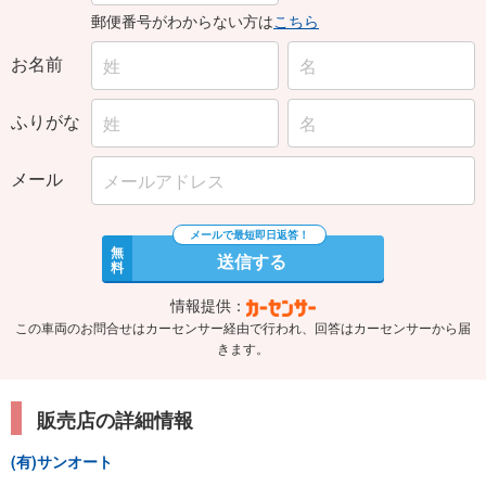
郵便番号がわからない方は
こちら
お名前
ふりがな
メール
無
送信する
料
情報提供：
この車両のお問合せはカーセンサー経由で行われ、回答はカーセンサーから届
きます。
販売店の詳細情報
(有)サンオート