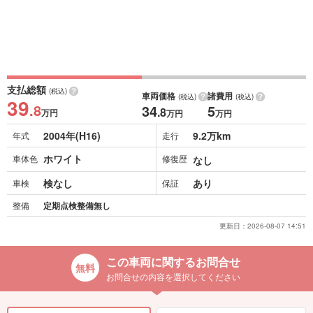
支払総額
(税込)
車両価格
諸費用
(税込)
(税込)
39
.8
34
5
.8
万円
万円
万円
2004年(H16)
9.2万km
年式
走行
ホワイト
車体色
修復歴
なし
検なし
あり
車検
保証
整備
定期点検整備無し
更新日：
2026-08-07 14:51
この車両に関するお問合せ
お問合せの内容を選択してください