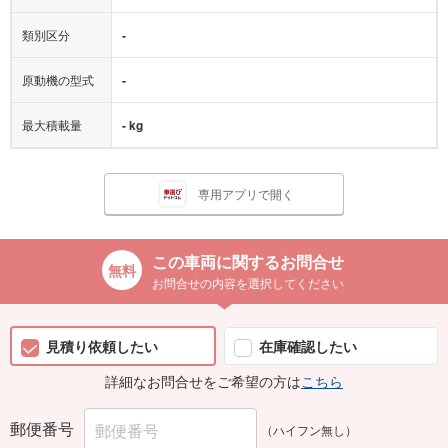
類別区分
-
原動機の型式
-
最大積載量
- kg
専用アプリで開く
この車両に関するお問合せ
お問合せの内容を選択してください
見積り依頼したい
在庫確認したい
詳細なお問合せをご希望の方は
こちら
郵便番号
（ハイフン無し）