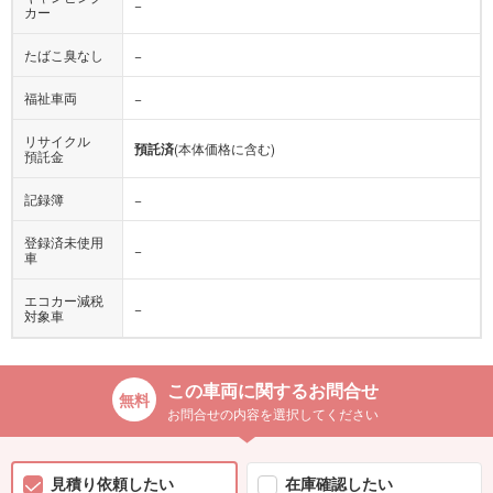
−
カー
たばこ臭なし
−
福祉車両
−
リサイクル
預託済
(本体価格に含む)
預託金
記録簿
−
登録済未使用
−
車
エコカー減税
−
対象車
この車両に関するお問合せ
お問合せの内容を選択してください
見積り依頼したい
在庫確認したい