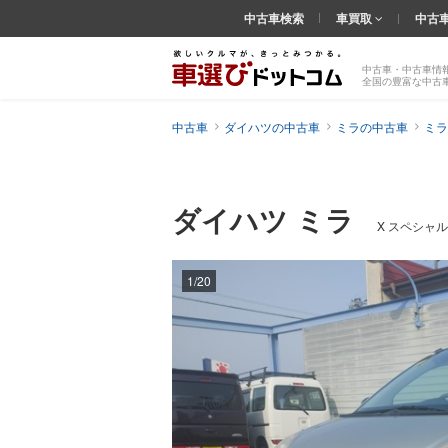
中古車検索
車買取
中古
中古車・中古車情
全国の豊富な中古
中古車
ダイハツの中古車
ミラの中古車
ミラ
ダイハツ ミラ
X スペシャル
1/20
前の
画像