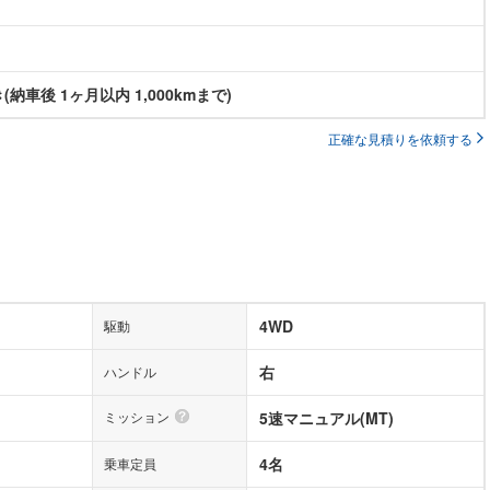
納車後 1ヶ月以内 1,000kmまで)
正確な見積りを依頼する
4WD
駆動
右
ハンドル
ミッション
5速マニュアル(MT)
4名
乗車定員