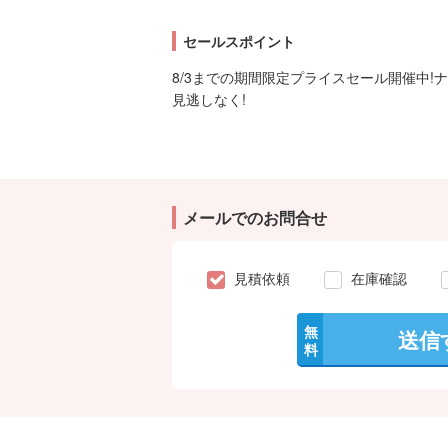
セールスポイント
8/3までの期間限定プライスセール開催中!
見逃しなく!
メールでのお問合せ
見積依頼
在庫確認
無
送信
料