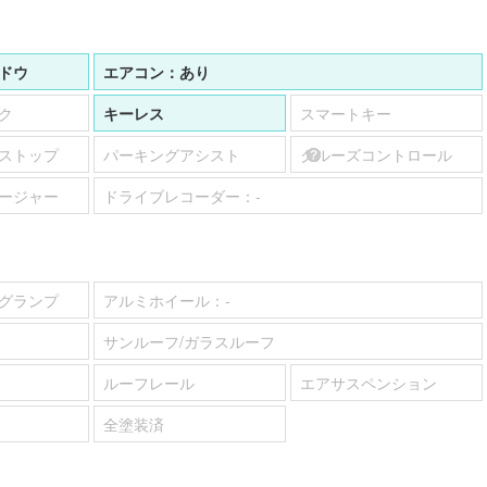
ドウ
エアコン：
あり
ク
キーレス
スマートキー
ストップ
パーキングアシスト
クルーズコントロール
ージャー
ドライブレコーダー：
-
グランプ
アルミホイール：
-
サンルーフ/ガラスルーフ
ルーフレール
エアサスペンション
全塗装済