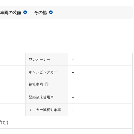
車両の装備
その他
−
ワンオーナー
−
キャンピングカー
福祉車両
−
−
登録済未使用車
−
エコカー減税対象車
含む)