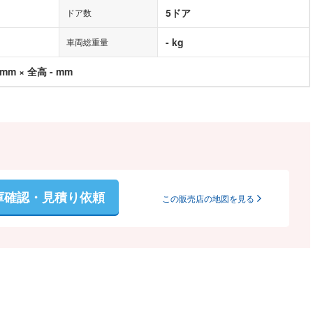
5ドア
ドア数
- kg
車両総重量
 mm × 全高 - mm
庫確認・見積り依頼
この販売店の地図を見る