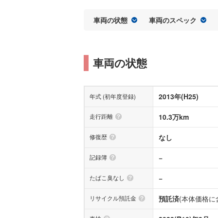
車両の状態
車両のスペック
車両の状態
2013年(H25)
年式 (初年度登録)
走行距離
10.3万km
修復歴
なし
記録簿
−
たばこ臭なし
−
リサイクル預託金
預託済
(本体価格に