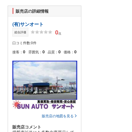
販売店の詳細情報
(有)サンオート
0
総合評価
点
口コミ件数:0件
0
0
0
0
接客：
雰囲気：
品質：
価格：
販売店の地図を見る
販売店コメント