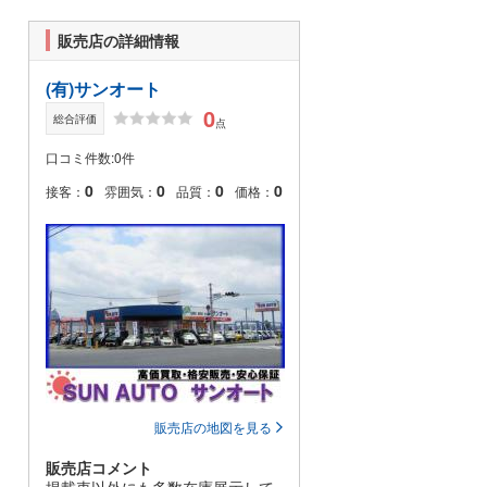
販売店の詳細情報
(有)サンオート
0
総合評価
点
口コミ件数:0件
0
0
0
0
接客：
雰囲気：
品質：
価格：
販売店の地図を見る
販売店コメント