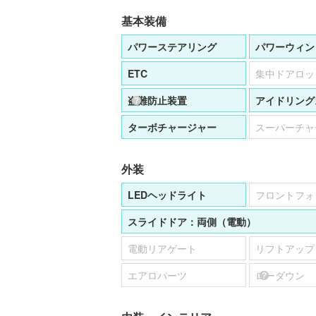
基本装備
パワーステアリング
パワーウィン
ETC
集中ドアロッ
盗難防止装置
アイドリング
ターボチャージャー
スーパーチャ
外装
LEDヘッドライト
フロントフォ
スライドドア：
両側（電動）
電動リアゲート
リフトアップ
エアロパーツ
ローダウン