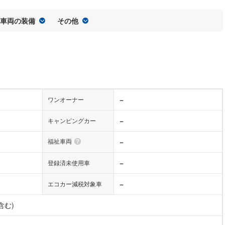
車両の装備
その他
−
ワンオーナー
−
キャンピングカー
福祉車両
−
−
登録済未使用車
−
エコカー減税対象車
含む)