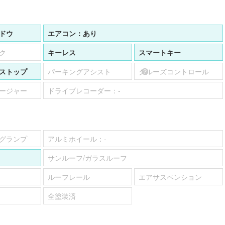
ドウ
エアコン：
あり
ク
キーレス
スマートキー
ストップ
パーキングアシスト
クルーズコントロール
ージャー
ドライブレコーダー：
-
グランプ
アルミホイール：
-
サンルーフ/ガラスルーフ
ルーフレール
エアサスペンション
全塗装済