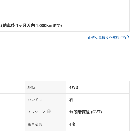
納車後 1ヶ月以内 1,000kmまで)
正確な見積りを依頼する
4WD
駆動
右
ハンドル
ミッション
無段階変速 (CVT)
4名
乗車定員