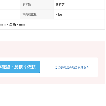
5ドア
ドア数
- kg
車両総重量
 mm × 全高 - mm
庫確認・見積り依頼
この販売店の地図を見る