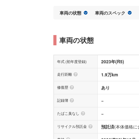
車両の状態
車両のスペック
車両の状態
2023年(R5)
年式 (初年度登録)
走行距離
1.9万km
修復歴
あり
記録簿
−
たばこ臭なし
−
リサイクル預託金
預託済
(本体価格に