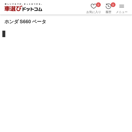
0
0
お気に入り
履歴
メニュー
ホンダ S660 ベータ