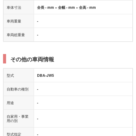
車体寸法
全長 - mm × 全幅 - mm × 全高 - mm
車両重量
-
車両総重量
-
その他の車両情報
型式
DBA-JW5
自動車の種別
-
用途
-
自家用・事業
-
用の別
型式指定
-