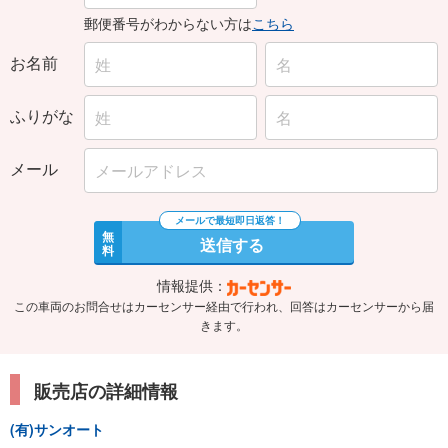
郵便番号がわからない方は
こちら
お名前
ふりがな
メール
無
送信する
料
情報提供：
この車両のお問合せはカーセンサー経由で行われ、回答はカーセンサーから届
きます。
販売店の詳細情報
(有)サンオート