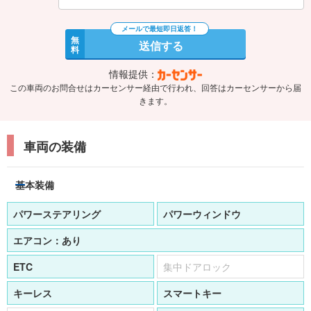
無
送信する
料
情報提供：
この車両のお問合せはカーセンサー経由で行われ、回答はカーセンサーから届
きます。
車両の装備
基本装備
パワーステアリング
パワーウィンドウ
エアコン：
あり
ETC
集中ドアロック
キーレス
スマートキー