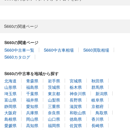
S660の関連ページ
S660の関連ページ
S660中古車一覧
S660中古車相場
S660買取相場
S660カタログ
S660の中古車を地域から探す
北海道
青森県
岩手県
宮城県
秋田県
山形県
福島県
茨城県
栃木県
群馬県
埼玉県
千葉県
東京都
神奈川県
新潟県
富山県
福井県
山梨県
長野県
岐阜県
静岡県
愛知県
三重県
滋賀県
京都府
大阪府
兵庫県
奈良県
和歌山県
鳥取県
島根県
岡山県
山口県
徳島県
香川県
愛媛県
高知県
福岡県
佐賀県
長崎県