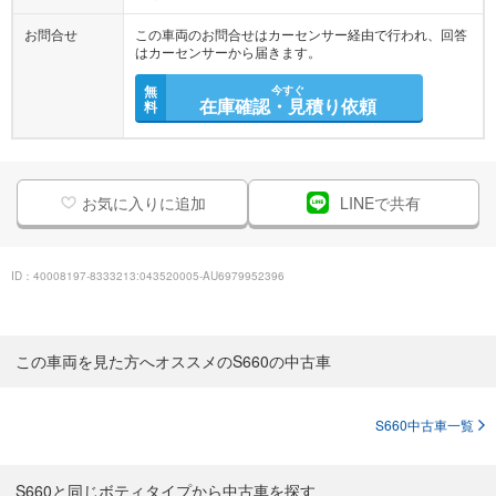
お問合せ
この車両のお問合せはカーセンサー経由で行われ、回答
はカーセンサーから届きます。
無
今すぐ
在庫確認・見積り依頼
料
お気に入りに追加
LINEで共有
ID：40008197-8333213:043520005-AU6979952396
この車両を見た方へオススメのS660の中古車
S660中古車一覧
S660と同じボティタイプから中古車を探す