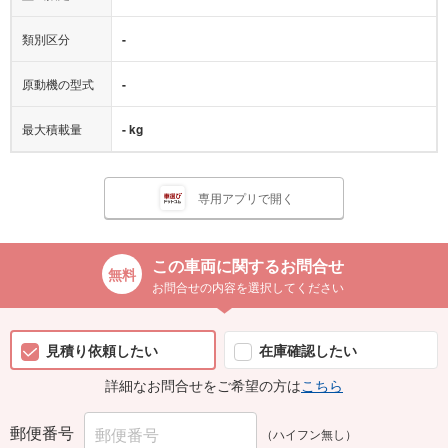
類別区分
-
原動機の型式
-
最大積載量
- kg
専用アプリで開く
この車両に関するお問合せ
お問合せの内容を選択してください
見積り依頼したい
在庫確認したい
詳細なお問合せをご希望の方は
こちら
郵便番号
（ハイフン無し）