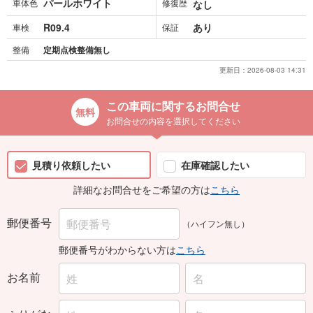
パールホワイト
車体色
修復歴
なし
R09.4
あり
車検
保証
整備
定期点検整備無し
更新日：
2026-08-03 14:31
この車両に関するお問合せ
お問合せの内容を選択してください
見積り依頼したい
在庫確認したい
詳細なお問合せをご希望の方は
こちら
郵便番号
（ハイフン無し）
郵便番号がわからない方は
こちら
お名前