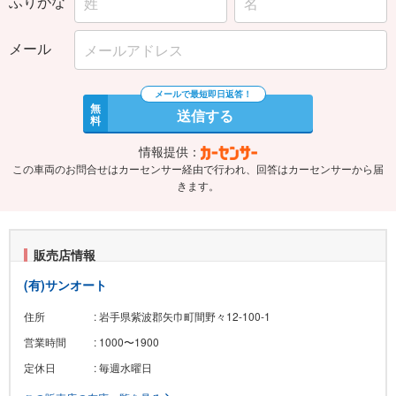
ふりがな
メール
無
送信する
料
情報提供：
この車両のお問合せはカーセンサー経由で行われ、回答はカーセンサーから届
きます。
販売店情報
(有)サンオート
住所
: 岩手県紫波郡矢巾町間野々12-100-1
営業時間
: 1000〜1900
定休日
: 毎週水曜日