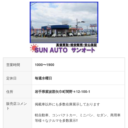
営業時間
1000〜1900
定休日
毎週水曜日
住所
岩手県紫波郡矢巾町間野々12-100-1
販売店コメン
掲載車以外にも多数在庫展示しております
ト
軽自動車、コンパクトカー、ミニバン、セダン、商用車
等様々なクルマを多数展示!!