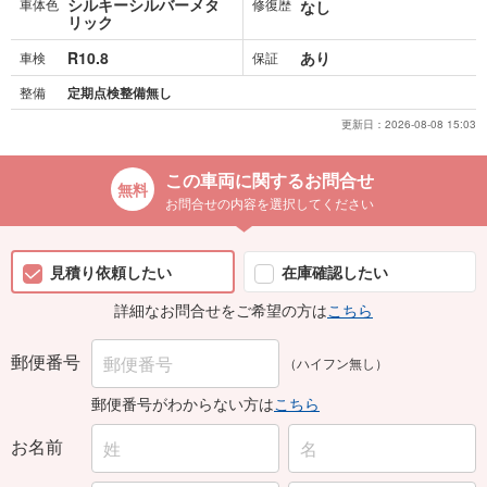
シルキーシルバーメタ
車体色
修復歴
なし
リック
R10.8
あり
車検
保証
整備
定期点検整備無し
更新日：
2026-08-08 15:03
この車両に関するお問合せ
お問合せの内容を選択してください
見積り依頼したい
在庫確認したい
詳細なお問合せをご希望の方は
こちら
郵便番号
（ハイフン無し）
郵便番号がわからない方は
こちら
お名前