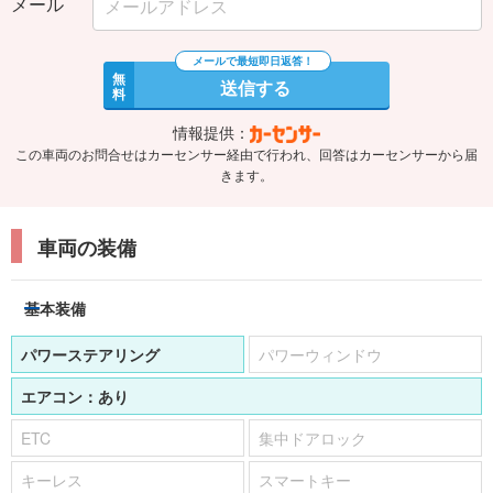
メール
無
送信する
料
情報提供：
この車両のお問合せはカーセンサー経由で行われ、回答はカーセンサーから届
きます。
車両の装備
基本装備
パワーステアリング
パワーウィンドウ
エアコン：
あり
ETC
集中ドアロック
キーレス
スマートキー