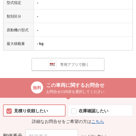
型式指定
-
類別区分
-
原動機の型式
-
最大積載量
- kg
専用アプリで開く
この車両に関するお問合せ
お問合せの内容を選択してください
見積り依頼したい
在庫確認したい
詳細なお問合せをご希望の方は
こちら
郵便番号
（ハイフン無し）