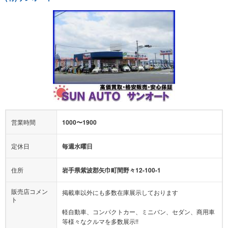
営業時間
1000〜1900
定休日
毎週水曜日
住所
岩手県紫波郡矢巾町間野々12-100-1
販売店コメン
掲載車以外にも多数在庫展示しております
ト
軽自動車、コンパクトカー、ミニバン、セダン、商用車
等様々なクルマを多数展示!!