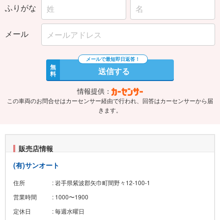
ふりがな
メール
無
送信する
料
情報提供：
この車両のお問合せはカーセンサー経由で行われ、回答はカーセンサーから届
きます。
販売店情報
(有)サンオート
住所
: 岩手県紫波郡矢巾町間野々12-100-1
営業時間
: 1000〜1900
定休日
: 毎週水曜日