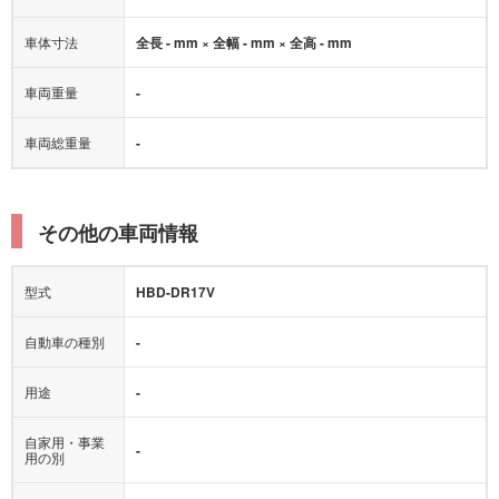
車体寸法
全長 - mm × 全幅 - mm × 全高 - mm
車両重量
-
車両総重量
-
その他の車両情報
型式
HBD-DR17V
自動車の種別
-
用途
-
自家用・事業
-
用の別