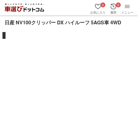
0
0
お気に入り
履歴
メニュー
日産 NV100クリッパー DX ハイルーフ 5AGS車 4WD