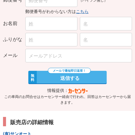
郵便番号がわからない方は
こちら
お名前
ふりがな
メール
無
送信する
料
情報提供：
この車両のお問合せはカーセンサー経由で行われ、回答はカーセンサーから届
きます。
販売店の詳細情報
(有)サンオート