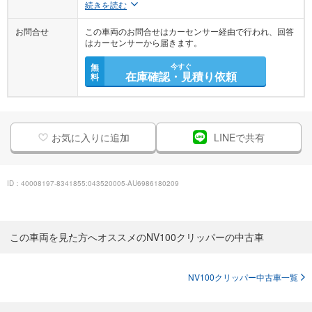
続きを読む
お問合せ
この車両のお問合せはカーセンサー経由で行われ、回答
はカーセンサーから届きます。
無
今すぐ
在庫確認・見積り依頼
料
お気に入りに追加
LINEで共有
ID：40008197-8341855:043520005-AU6986180209
この車両を見た方へオススメのNV100クリッパーの中古車
NV100クリッパー中古車一覧