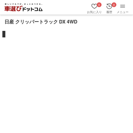
0
0
お気に入り
履歴
メニュー
日産 クリッパートラック DX 4WD