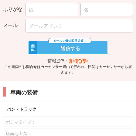
ふりがな
メール
無
送信する
料
情報提供：
この車両のお問合せはカーセンサー経由で行われ、回答はカーセンサーから届
きます。
車両の装備
バン・トラック
ボディタイプ：
床面地上高：