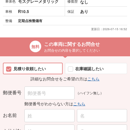
モスグレーメタリック
車体色
修復歴
なし
R10.5
あり
車検
保証
整備
定期点検整備有
更新日：
2026-07-15 16:52
この車両に関するお問合せ
お問合せの内容を選択してください
見積り依頼したい
在庫確認したい
詳細なお問合せをご希望の方は
こちら
郵便番号
（ハイフン無し）
郵便番号がわからない方は
こちら
お名前