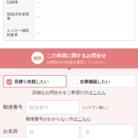
記録簿
−
登録済未使用
−
車
エコカー減税
−
対象車
この車両に関するお問合せ
お問合せの内容を選択してください
見積り依頼したい
在庫確認したい
詳細なお問合せをご希望の方は
こちら
郵便番号
（ハイフン無し）
郵便番号がわからない方は
こちら
お名前