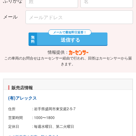
ふりがな
メール
無
送信する
料
情報提供：
この車両のお問合せはカーセンサー経由で行われ、回答はカーセンサーから届
きます。
販売店情報
(有)アレックス
住所
: 岩手県盛岡市東安庭2-5-7
営業時間
: 1000〜1800
定休日
: 毎週水曜日、第二火曜日