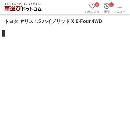
0
0
お気に入り
履歴
メニュー
トヨタ ヤリス 1.5 ハイブリッド X E-Four 4WD