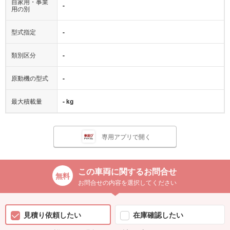
自家用・事業
-
用の別
型式指定
-
類別区分
-
原動機の型式
-
最大積載量
- kg
専用アプリで開く
この車両に関するお問合せ
お問合せの内容を選択してください
見積り依頼したい
在庫確認したい