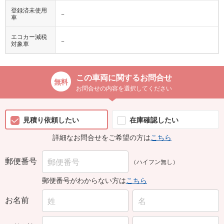
登録済未使用
−
車
エコカー減税
−
対象車
この車両に関するお問合せ
お問合せの内容を選択してください
見積り依頼したい
在庫確認したい
詳細なお問合せをご希望の方は
こちら
郵便番号
（ハイフン無し）
郵便番号がわからない方は
こちら
お名前