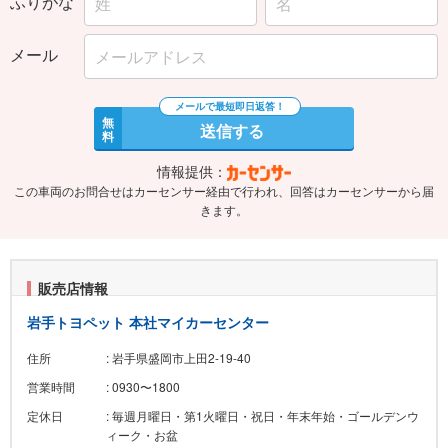
ふりがな
メール
無
送信する
料
情報提供：
この車両のお問合せはカーセンサー経由で行われ、回答はカーセンサーから届
きます。
販売店情報
岩手トヨペット 本社マイカーセンター
住所
: 岩手県盛岡市上田2-19-40
営業時間
: 0930〜1800
定休日
: 毎週月曜日・第1火曜日・祝日・年末年始・ゴールデンウ
ィーク・お盆