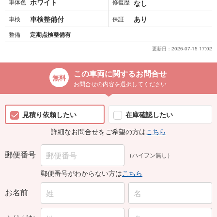
ホワイト
車体色
修復歴
なし
車検整備付
あり
車検
保証
整備
定期点検整備有
更新日：
2026-07-15 17:02
この車両に関するお問合せ
お問合せの内容を選択してください
見積り依頼したい
在庫確認したい
詳細なお問合せをご希望の方は
こちら
郵便番号
（ハイフン無し）
郵便番号がわからない方は
こちら
お名前