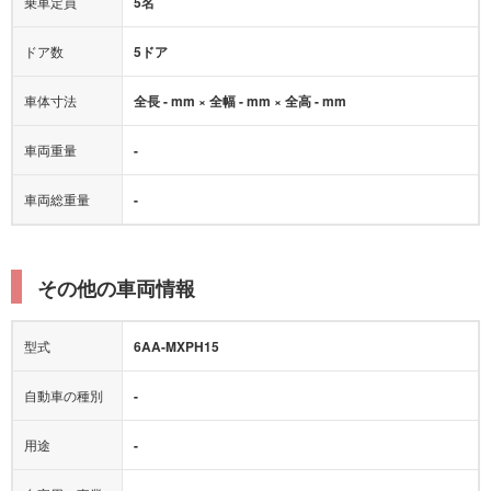
乗車定員
5名
ドア数
5ドア
車体寸法
全長 - mm × 全幅 - mm × 全高 - mm
車両重量
-
車両総重量
-
その他の車両情報
型式
6AA-MXPH15
自動車の種別
-
用途
-