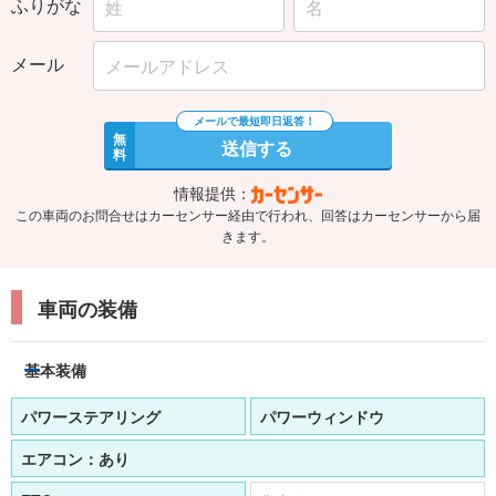
ふりがな
メール
無
送信する
料
情報提供：
この車両のお問合せはカーセンサー経由で行われ、回答はカーセンサーから届
きます。
車両の装備
基本装備
パワーステアリング
パワーウィンドウ
エアコン：
あり