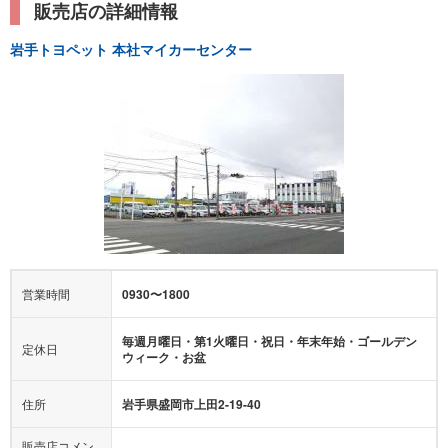
販売店の詳細情報
岩手トヨペット 本社マイカーセンター
営業時間
0930〜1800
毎週月曜日・第1火曜日・祝日・年末年始・ゴールデン
定休日
ウィーク・お盆
住所
岩手県盛岡市上田2-19-40
販売店コメン