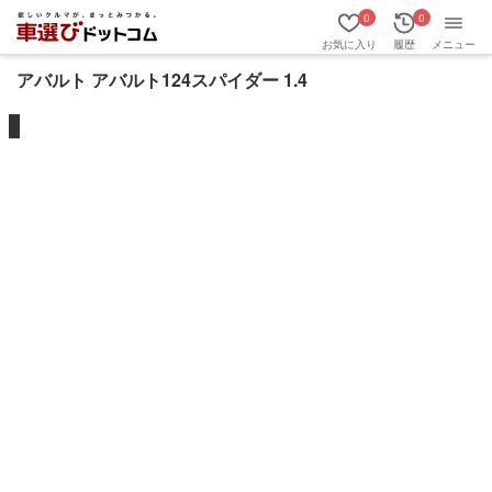
0
0
お気に入り
履歴
メニュー
アバルト アバルト124スパイダー 1.4