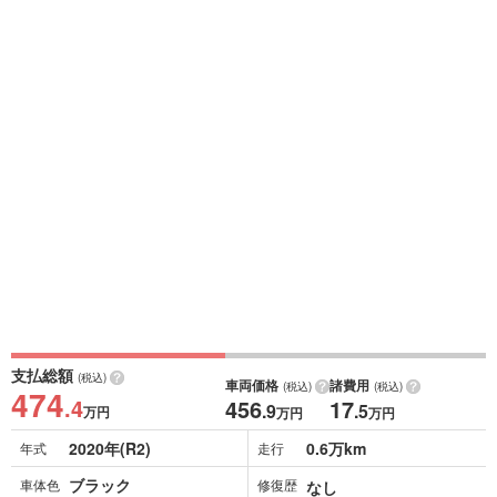
支払総額
(税込)
車両価格
諸費用
(税込)
(税込)
474
.4
456
17
.9
.5
万円
万円
万円
2020年(R2)
0.6万km
年式
走行
ブラック
車体色
修復歴
なし