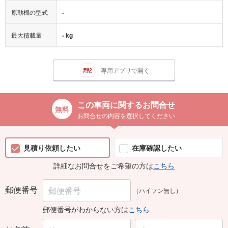
原動機の型式
-
最大積載量
- kg
専用アプリで開く
この車両に関するお問合せ
お問合せの内容を選択してください
見積り依頼したい
在庫確認したい
詳細なお問合せをご希望の方は
こちら
郵便番号
（ハイフン無し）
郵便番号がわからない方は
こちら