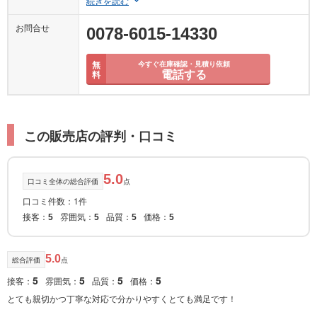
続きを読む
お問合せ
0078-6015-14330
無
今すぐ在庫確認・見積り依頼
電話する
料
この販売店の評判・口コミ
5.0
口コミ全体の総合評価
点
口コミ件数：1件
接客：
雰囲気：
品質：
価格：
5
5
5
5
5.0
総合評価
点
5
5
5
5
接客：
雰囲気：
品質：
価格：
とても親切かつ丁寧な対応で分かりやすくとても満足です！