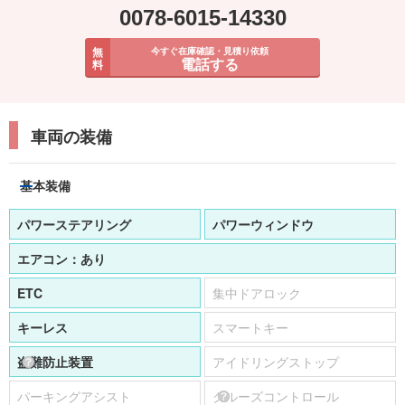
0078-6015-14330
無
今すぐ在庫確認・見積り依頼
電話する
料
車両の装備
基本装備
パワーステアリング
パワーウィンドウ
エアコン：
あり
ETC
集中ドアロック
キーレス
スマートキー
盗難防止装置
アイドリングストップ
パーキングアシスト
クルーズコントロール