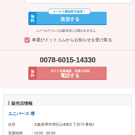
無
送信する
料
※メールアドレスは販売店に公開されません。
車選びドットコムからお知らせを受け取る
0078-6015-14330
無
今すぐ在庫確認・見積り依頼
電話する
料
販売店情報
ユニバース 堺
住所
: 大阪府堺市堺区山本町2 丁目70 番地1
営業時間
: 10:00 - 20:00