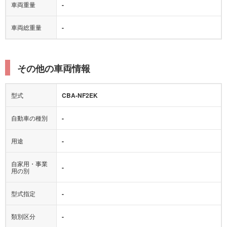
車両重量
-
車両総重量
-
その他の車両情報
型式
CBA-NF2EK
自動車の種別
-
用途
-
自家用・事業
-
用の別
型式指定
-
類別区分
-