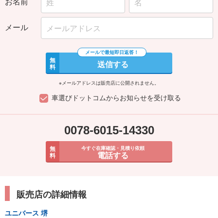
お名前
メール
無
送信する
料
※メールアドレスは販売店に公開されません。
車選びドットコムからお知らせを受け取る
0078-6015-14330
無
今すぐ在庫確認・見積り依頼
電話する
料
販売店の詳細情報
ユニバース 堺