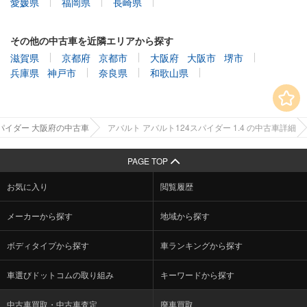
愛媛県
福岡県
長崎県
その他の中古車を近隣エリアから探す
滋賀県
京都府
京都市
大阪府
大阪市
堺市
兵庫県
神戸市
奈良県
和歌山県
スパイダー 大阪府の中古車
アバルト アバルト124スパイダー 1.4 の中古車詳細
PAGE TOP
お気に入り
閲覧履歴
メーカーから探す
地域から探す
ボディタイプから探す
車ランキングから探す
車選びドットコムの取り組み
キーワードから探す
中古車買取・中古車査定
廃車買取