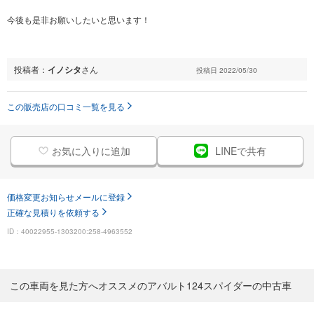
今後も是非お願いしたいと思います！
投稿者：
イノシタ
さん
投稿日 2022/05/30
この販売店の口コミ一覧を見る
お気に入りに追加
LINEで共有
価格変更お知らせメールに登録
正確な見積りを依頼する
ID：40022955-1303200:258-4963552
この車両を見た方へオススメのアバルト124スパイダーの中古車