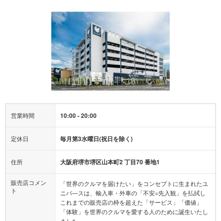
営業時間
10:00 - 20:00
定休日
毎月第3水曜日(祝日を除く)
住所
大阪府堺市堺区山本町2 丁目70 番地1
販売店コメン
「世界のクルマを届けたい」をコンセプトに生まれたユ
ト
ニバ―スは、輸入車・外車の「不安=先入観」を払拭し
これまでの販売店の枠を超えた「サービス」「価値」
「体験」を世界のクルマを愛する人のために誕生いたし
ました。