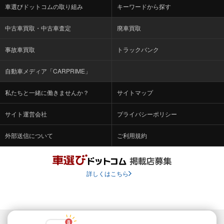
車選びドットコムの取り組み
キーワードから探す
中古車買取・中古車査定
廃車買取
事故車買取
トラックバンク
自動車メディア「CARPRIME」
私たちと一緒に働きませんか？
サイトマップ
サイト運営会社
プライバシーポリシー
外部送信について
ご利用規約
詳しくはこちら
© Fabrica Communications Co., LTD.