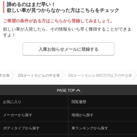
諦めるのはまだ早い！
欲しい車が見つからなかった方はこちらをチェック
ご希望の条件がある方はこちらから登録してみましょう。
欲しい車が入荷したら、その情報をいち早く獲得することができま
すよ！
入庫お知らせメールに登録する
中古車
DSオートモビルの中古車
DSオートモビル 850万円以下の中古車
PAGE TOP
お気に入り
閲覧履歴
メーカーから探す
地域から探す
ボディタイプから探す
車ランキングから探す