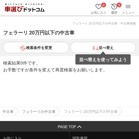
0
0
お気に入り
履歴
メニュー
フェラーリ 20万円以下の中古車・中古車情報
フェラーリ 20万円以下の中古車
検索条件を変更
並べ替え
並べ替えを使ってみよう
検索結果0件です。
お手数ですが条件を変えて再度検索をお願いします。
中古車
フェラーリの中古車
フェラーリ 20万円以下の中古車
PAGE TOP
お気に入り
閲覧履歴