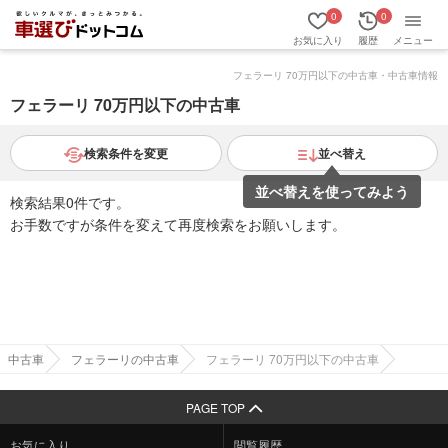
0
0
お気に入り
履歴
メニュー
フェラーリ 70万円以下の中古車・中古車情報
フェラーリ 70万円以下の中古車
検索条件を変更
並べ替え
並べ替えを使ってみよう
検索結果0件です。
お手数ですが条件を変えて再度検索をお願いします。
中古車
フェラーリの中古車
フェラーリ 70万円以下の中古車
PAGE TOP
お気に入り
閲覧履歴