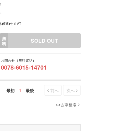
m
ト
(6速)セミAT
無
SOLD OUT
料
お問合せ（無料電話）
0078-6015-14701
最初
1
最後
前へ
次へ
中古車相場