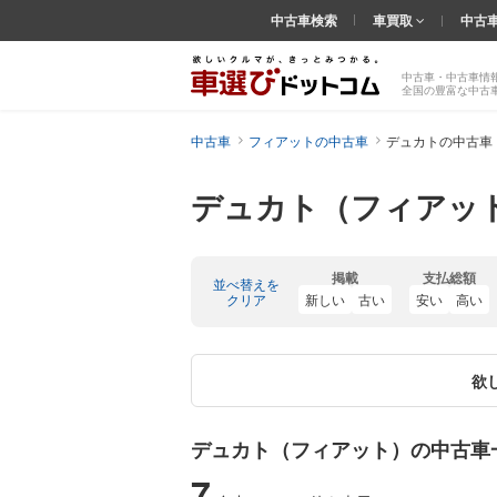
中古車検索
車買取
中古
中古車・中古車情
全国の豊富な中古
中古車
フィアットの中古車
デュカトの中古車
デュカト（フィアッ
掲載
支払総額
並べ替えを
クリア
新しい
古い
安い
高い
欲
デュカト（フィアット）の中古車
7