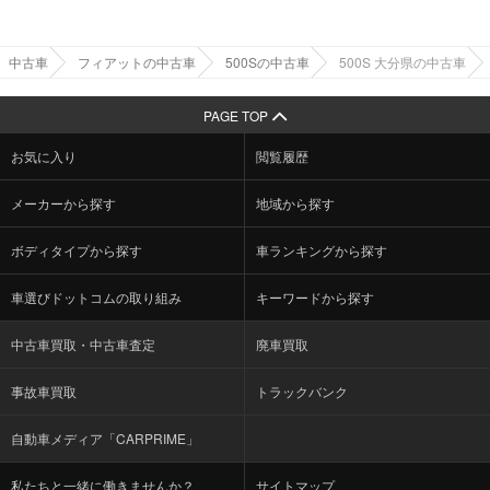
中古車
フィアットの中古車
500Sの中古車
500S 大分県の中古車
PAGE TOP
お気に入り
閲覧履歴
メーカーから探す
地域から探す
ボディタイプから探す
車ランキングから探す
車選びドットコムの取り組み
キーワードから探す
中古車買取・中古車査定
廃車買取
事故車買取
トラックバンク
自動車メディア「CARPRIME」
私たちと一緒に働きませんか？
サイトマップ