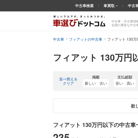
中古車検索
車買取
中古
中古車・中古車情
全国の豊富な中古
中古車
フィアットの中古車
フィアット 130
フィアット 130万円
掲載
支払総額
並べ替えを
クリア
新しい
古い
安い
高い
欲
フィアット 130万円以下の中古車
235