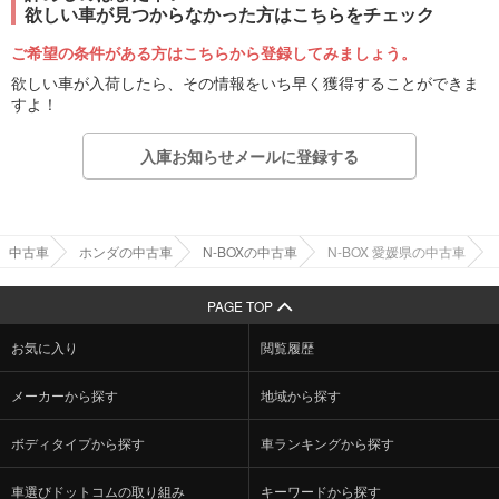
欲しい車が見つからなかった方はこちらをチェック
ご希望の条件がある方はこちらから登録してみましょう。
欲しい車が入荷したら、その情報をいち早く獲得することができま
すよ！
入庫お知らせメールに登録する
中古車
ホンダの中古車
N-BOXの中古車
N-BOX 愛媛県の中古車
PAGE TOP
お気に入り
閲覧履歴
メーカーから探す
地域から探す
ボディタイプから探す
車ランキングから探す
車選びドットコムの取り組み
キーワードから探す