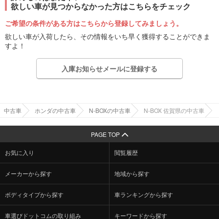
欲しい車が見つからなかった方はこちらをチェック
ご希望の条件がある方はこちらから登録してみましょう。
欲しい車が入荷したら、その情報をいち早く獲得することができま
すよ！
入庫お知らせメールに登録する
中古車
ホンダの中古車
N-BOXの中古車
N-BOX 佐賀県の中古車
PAGE TOP
お気に入り
閲覧履歴
メーカーから探す
地域から探す
ボディタイプから探す
車ランキングから探す
車選びドットコムの取り組み
キーワードから探す