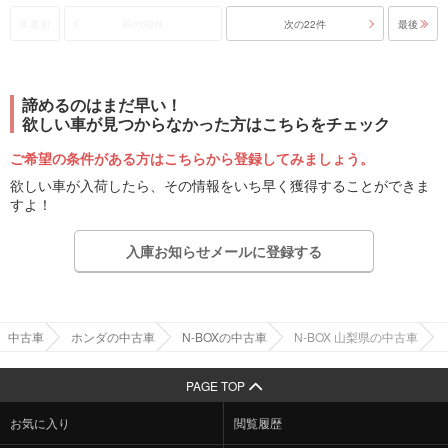
最初
前の30件
次の22件
最後
諦めるのはまだ早い！
欲しい車が見つからなかった方はこちらをチェック
ご希望の条件がある方はこちらから登録してみましょう。
欲しい車が入荷したら、その情報をいち早く獲得することができま
すよ！
入庫お知らせメールに登録する
中古車
ホンダの中古車
N-BOXの中古車
N-BOX 山梨県の中古車
PAGE TOP
お気に入り
閲覧履歴