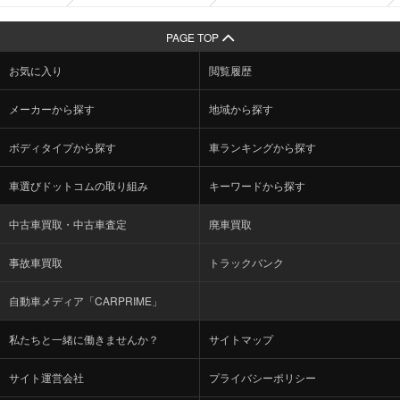
PAGE TOP
お気に入り
閲覧履歴
メーカーから探す
地域から探す
ボディタイプから探す
車ランキングから探す
車選びドットコムの取り組み
キーワードから探す
中古車買取・中古車査定
廃車買取
事故車買取
トラックバンク
自動車メディア「CARPRIME」
私たちと一緒に働きませんか？
サイトマップ
サイト運営会社
プライバシーポリシー