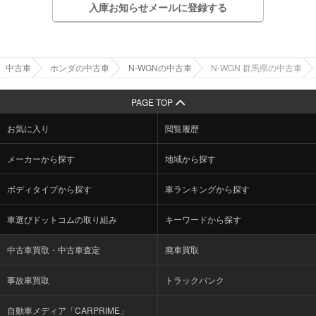
入庫お知らせメールに登録する
中古車
ホンダの中古車
N-WGNの中古車
N-WGN 群馬県の中古車
PAGE TOP
お気に入り
閲覧履歴
メーカーから探す
地域から探す
ボディタイプから探す
車ランキングから探す
車選びドットコムの取り組み
キーワードから探す
中古車買取・中古車査定
廃車買取
事故車買取
トラックバンク
自動車メディア「CARPRIME」