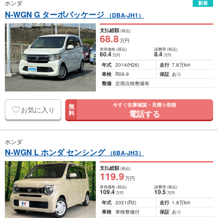
ホンダ
新着
N-WGN G ターボパッケージ
（DBA-JH1）
支払総額
(税込)
68
.8
万円
車両価格
(税込)
諸費用
(税込)
60
.4
8
.4
万円
万円
年式
2014
(H26)
走行
7.8万km
車検
R09.9
保証
あり
整備
定期点検整備有
今すぐ在庫確認・見積り依頼
無
お気に入り
電話する
料
ホンダ
N-WGN L ホンダ センシング
（6BA-JH3）
支払総額
(税込)
119
.9
万円
車両価格
(税込)
諸費用
(税込)
109
.4
10
.5
万円
万円
年式
2021
(R3)
走行
1.8万km
車検
車検整備付
保証
あり