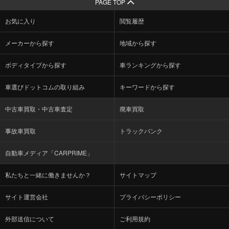
PAGE TOP
お気に入り
閲覧履歴
メーカーから探す
地域から探す
ボディタイプから探す
車ランキングから探す
車選びドットコムの取り組み
キーワードから探す
中古車買取・中古車査定
廃車買取
事故車買取
トラックバンク
自動車メディア「CARPRIME」
私たちと一緒に働きませんか？
サイトマップ
サイト運営会社
プライバシーポリシー
外部送信について
ご利用規約