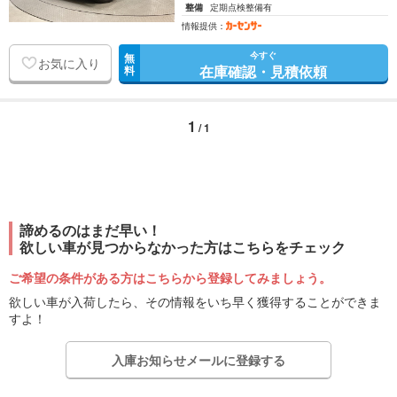
整備
定期点検整備有
情報提供：
今すぐ
無
お気に入り
在庫確認・見積依頼
料
1
/ 1
諦めるのはまだ早い！
欲しい車が見つからなかった方はこちらをチェック
ご希望の条件がある方はこちらから登録してみましょう。
欲しい車が入荷したら、その情報をいち早く獲得することができま
すよ！
入庫お知らせメールに登録する