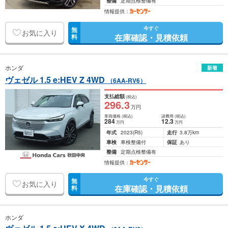
整備
定期点検整備有
情報提供：
今すぐ
無
お気に入り
在庫確認・見積依頼
料
ホンダ
新着
ヴェゼル 1.5 e:HEV Z 4WD
（6AA-RV6）
支払総額
(税込)
296
.3
万円
車両価格
(税込)
諸費用
(税込)
284
12
.3
万円
万円
年式
2023
(R5)
走行
3.8万km
車検
車検整備付
保証
あり
整備
定期点検整備有
情報提供：
今すぐ
無
お気に入り
在庫確認・見積依頼
料
ホンダ