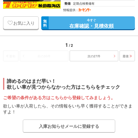
整備
定期点検整備有
情報提供：
今すぐ
無
お気に入り
在庫確認・見積依頼
料
1
/ 2
最初
前の30件
次の27件
最後
諦めるのはまだ早い！
欲しい車が見つからなかった方はこちらをチェック
ご希望の条件がある方はこちらから登録してみましょう。
欲しい車が入荷したら、その情報をいち早く獲得することができま
すよ！
入庫お知らせメールに登録する