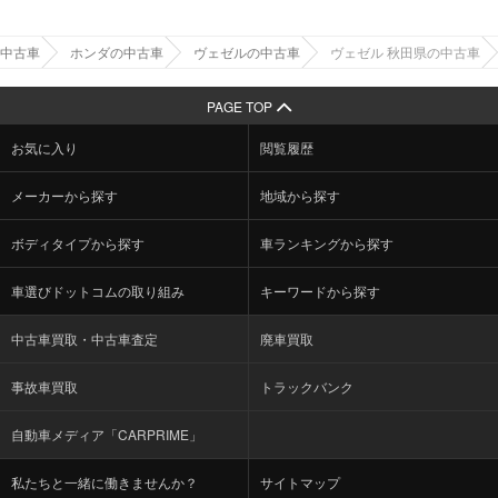
中古車
ホンダの中古車
ヴェゼルの中古車
ヴェゼル 秋田県の中古車
PAGE TOP
お気に入り
閲覧履歴
メーカーから探す
地域から探す
ボディタイプから探す
車ランキングから探す
車選びドットコムの取り組み
キーワードから探す
中古車買取・中古車査定
廃車買取
事故車買取
トラックバンク
自動車メディア「CARPRIME」
私たちと一緒に働きませんか？
サイトマップ