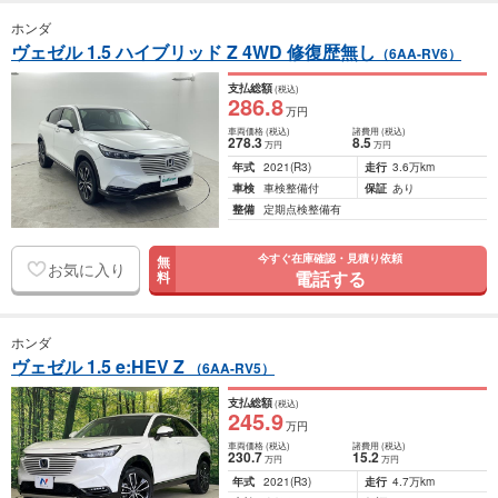
ホンダ
ヴェゼル 1.5 ハイブリッド Z 4WD 修復歴無し
（6AA-RV6）
支払総額
(税込)
286
.8
万円
車両価格
(税込)
諸費用
(税込)
278
.3
8
.5
万円
万円
年式
2021
(R3)
走行
3.6万km
車検
車検整備付
保証
あり
整備
定期点検整備有
今すぐ在庫確認・見積り依頼
無
お気に入り
電話する
料
ホンダ
ヴェゼル 1.5 e:HEV Z
（6AA-RV5）
支払総額
(税込)
245
.9
万円
車両価格
(税込)
諸費用
(税込)
230
.7
15
.2
万円
万円
年式
2021
(R3)
走行
4.7万km