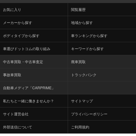
お気に入り
閲覧履歴
メーカーから探す
地域から探す
ボディタイプから探す
車ランキングから探す
車選びドットコムの取り組み
キーワードから探す
中古車買取・中古車査定
廃車買取
事故車買取
トラックバンク
自動車メディア「CARPRIME」
私たちと一緒に働きませんか？
サイトマップ
サイト運営会社
プライバシーポリシー
外部送信について
ご利用規約