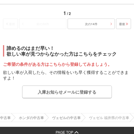
1
/ 2
最初
前の30件
次の14件
最後
諦めるのはまだ早い！
欲しい車が見つからなかった方はこちらをチェック
ご希望の条件がある方はこちらから登録してみましょう。
欲しい車が入荷したら、その情報をいち早く獲得することができま
すよ！
入庫お知らせメールに登録する
中古車
ホンダの中古車
ヴェゼルの中古車
ヴェゼル 福井県の中古車
PAGE TOP