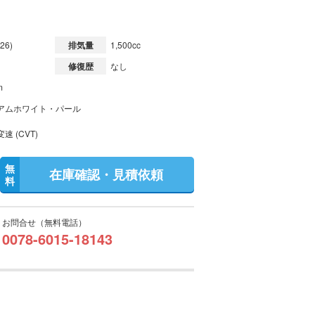
26)
排気量
1,500cc
修復歴
なし
m
アムホワイト・パール
速 (CVT)
無
在庫確認・見積依頼
料
お問合せ（無料電話）
0078-6015-18143