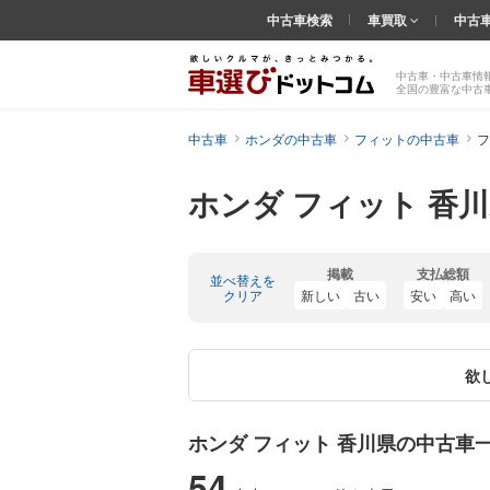
中古車検索
車買取
中古
中古車・中古車情
全国の豊富な中古
中古車
ホンダの中古車
フィットの中古車
フ
ホンダ フィット 香
掲載
支払総額
並べ替えを
クリア
新しい
古い
安い
高い
欲
ホンダ フィット 香川県の中古車
54