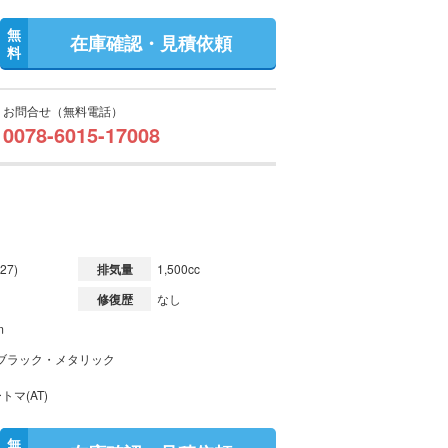
無
在庫確認・見積依頼
料
お問合せ（無料電話）
0078-6015-17008
27)
排気量
1,500cc
修復歴
なし
m
ブラック・メタリック
トマ(AT)
無