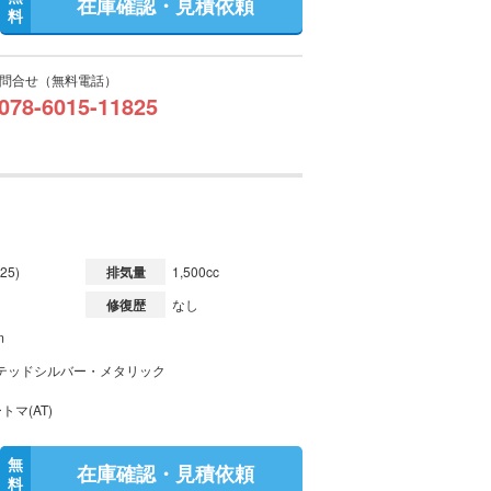
在庫確認・見積依頼
料
問合せ（無料電話）
078-6015-11825
25)
排気量
1,500cc
修復歴
なし
m
テッドシルバー・メタリック
トマ(AT)
無
在庫確認・見積依頼
料