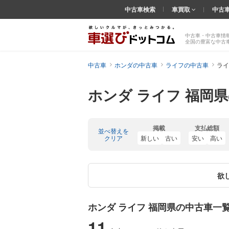
中古車検索
車買取
中古
中古車・中古車情
全国の豊富な中古
中古車
ホンダの中古車
ライフの中古車
ライ
ホンダ ライフ 福岡
掲載
支払総額
並べ替えを
クリア
新しい
古い
安い
高い
欲
ホンダ ライフ 福岡県の中古車一
11