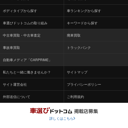
ボディタイプから探す
車ランキングから探す
車選びドットコムの取り組み
キーワードから探す
中古車買取・中古車査定
廃車買取
事故車買取
トラックバンク
自動車メディア「CARPRIME」
私たちと一緒に働きませんか？
サイトマップ
サイト運営会社
プライバシーポリシー
外部送信について
ご利用規約
詳しくはこちら