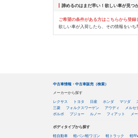
諦めるのはまだ早い！欲しい車が見つ
ご希望の条件がある方はこちらから登録
欲しい車が入荷したら、その情報をいち
中古車情報・中古車販売（検索）
メーカーから探す
レクサス
トヨタ
日産
ホンダ
マツダ
三菱
フォルクスワーゲン
アウディ
メルセ
ボルボ
プジョー
ルノー
フィアット
メー
ボディタイプから探す
軽自動車
軽バン/軽ワゴン
軽トラック
軽R