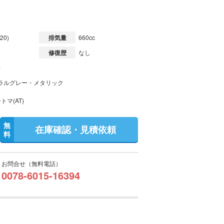
20)
排気量
660cc
修復歴
なし
m
ラルグレー・メタリック
トマ(AT)
無
在庫確認・見積依頼
料
お問合せ（無料電話）
0078-6015-16394