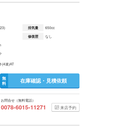
23)
排気量
650cc
修復歴
なし
m
ク
(4速)AT
無
在庫確認・見積依頼
料
お問合せ（無料電話）
0078-6015-11271
来店予約