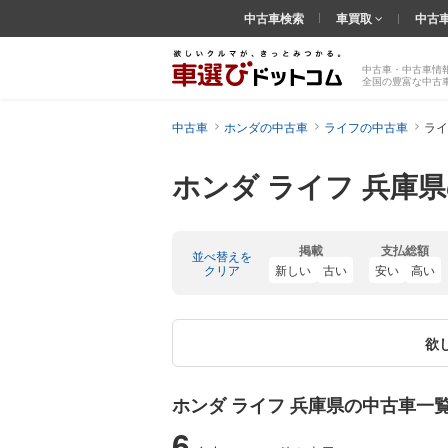
中古車検索
車買取
中古
中古車・中古車情
全国の豊富な中古
中古車
ホンダの中古車
ライフの中古車
ライ
ホンダ ライフ 兵庫
掲載
支払総額
並べ替えを
クリア
新しい
古い
安い
高い
欲
ホンダ ライフ 兵庫県の中古車一
6