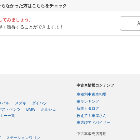
からなかった方はこちらをチェック
してみましょう。
早く獲得することができますよ！
中古車情報コンテンツ
車種別中古車相場
車ランキング
スバル
スズキ
ダイハツ
新車カタログ
デス・ベンツ
BMW
ポルシェ
教えて！車屋さん
カー一覧
車選びアドバイザー
中古車販売店専用
V
ステーションワゴン