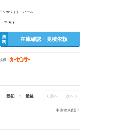
アムホワイト・パール
トマ(AT)
無
在庫確認・見積依頼
料
提供：
最初
1
最後
前へ
次へ
中古車相場