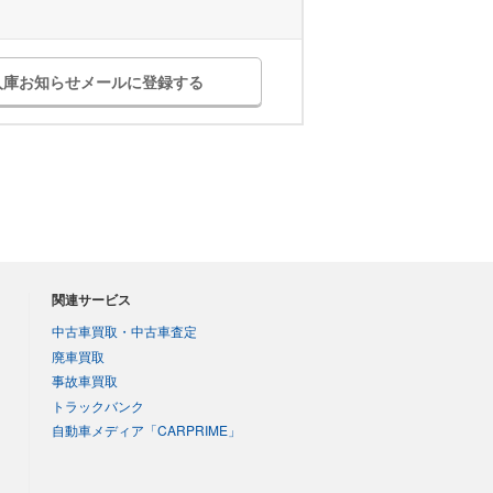
入庫お知らせメールに登録する
関連サービス
中古車買取・中古車査定
廃車買取
事故車買取
トラックバンク
自動車メディア「CARPRIME」