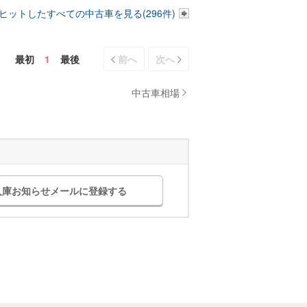
ヒットしたすべての中古車を見る(296件)
最初
1
最後
前へ
次へ
中古車相場
入庫お知らせメールに登録する