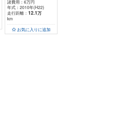
諸費用：
6
万円
年式：2010年(H22)
12.1
走行距離：
万
km
お気に入りに追加