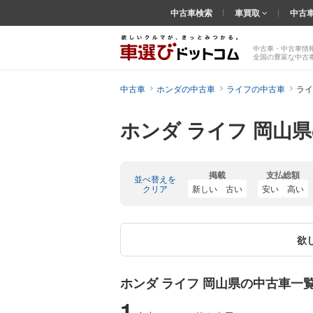
中古車検索
車買取
中古
中古車・中古車情
全国の豊富な中古
中古車
ホンダの中古車
ライフの中古車
ライ
ホンダ ライフ 岡山
掲載
支払総額
並べ替えを
クリア
新しい
古い
安い
高い
欲
ホンダ ライフ 岡山県の中古車一
1