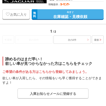
情報提供：
今すぐ
無
お気に入り
在庫確認・見積依頼
料
1
/ 2
最初
前の30件
次の2件
最後
諦めるのはまだ早い！
欲しい車が見つからなかった方はこちらをチェック
ご希望の条件がある方はこちらから登録してみましょう。
欲しい車が入荷したら、その情報をいち早く獲得することができま
すよ！
入庫お知らせメールに登録する