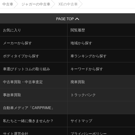
中古車
ジャガーの中古車
XEの中古車
PAGE TOP
お気に入り
閲覧履歴
メーカーから探す
地域から探す
ボディタイプから探す
車ランキングから探す
車選びドットコムの取り組み
キーワードから探す
中古車買取・中古車査定
廃車買取
事故車買取
トラックバンク
自動車メディア「CARPRIME」
私たちと一緒に働きませんか？
サイトマップ
サイト運営会社
プライバシーポリシー