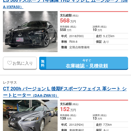
（DB
A-VXFA50）
支払総額
(税込)
568
万円
車両価格
(税込)
諸費用
(税込)
558
10
万円
万円
年式
2018
(H30)
走行
5.2万km
車検
R09.6
保証
あり
整備
定期点検整備有
今すぐ
無
お気に入り
在庫確認・見積依頼
料
レクサス
CT 200h バージョン L 後期Fスポーツフェイス 革シート シ
ートヒーター
（DAA-ZWA10）
支払総額
(税込)
152
万円
車両価格
(税込)
諸費用
(税込)
139
13
万円
万円
年式
2012
(H24)
走行
7万km
車検
車検整備付
保証
あり