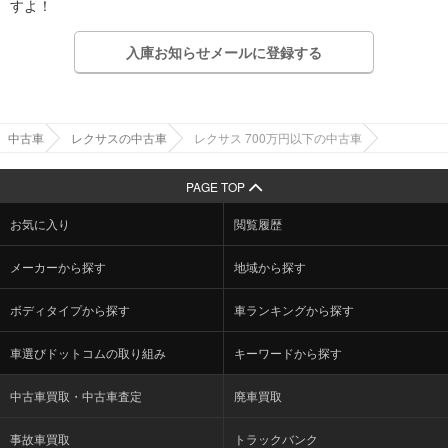
すよ！
入庫お知らせメールに登録する
中古車
レクサスの中古車
レクサス 700万円以下の中古車
PAGE TOP
お気に入り
閲覧履歴
メーカーから探す
地域から探す
ボディタイプから探す
車ランキングから探す
車選びドットコムの取り組み
キーワードから探す
中古車買取・中古車査定
廃車買取
事故車買取
トラックバンク