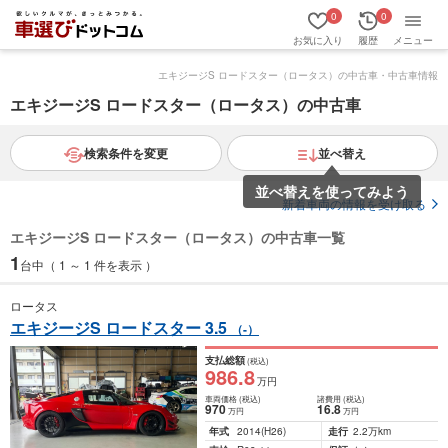
0
0
お気に入り
履歴
メニュー
エキジージS ロードスター（ロータス）の中古車・中古車情報
エキジージS ロードスター（ロータス）の中古車
検索条件を変更
並べ替え
並べ替えを使ってみよう
新着車両の情報を受け取る
エキジージS ロードスター（ロータス）の中古車一覧
1
台中（ 1 ～ 1 件を表示 ）
ロータス
エキジージS ロードスター 3.5
（-）
支払総額
(税込)
986
.8
万円
車両価格
(税込)
諸費用
(税込)
970
16
.8
万円
万円
年式
2014
(H26)
走行
2.2万km