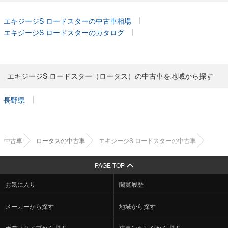
エキジージS ロードスターの中古車相場
エキジージS ロードスターのカタログ
エキジージS ロードスター（ロータス）の中古車を地域から探す
長野県
中古車
ロータスの中古車
エキジージS ロードスターの中古車
PAGE TOP
お気に入り
閲覧履歴
メーカーから探す
地域から探す
ボディタイプから探す
車ランキングから探す