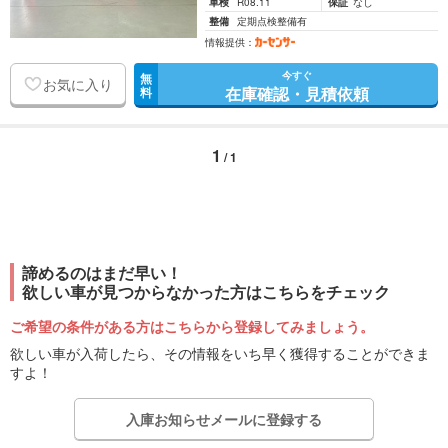
車検
R08.11
保証
なし
整備
定期点検整備有
情報提供：
今すぐ
無
お気に入り
在庫確認・見積依頼
料
1
/ 1
諦めるのはまだ早い！
欲しい車が見つからなかった方はこちらをチェック
ご希望の条件がある方はこちらから登録してみましょう。
欲しい車が入荷したら、その情報をいち早く獲得することができま
すよ！
入庫お知らせメールに登録する