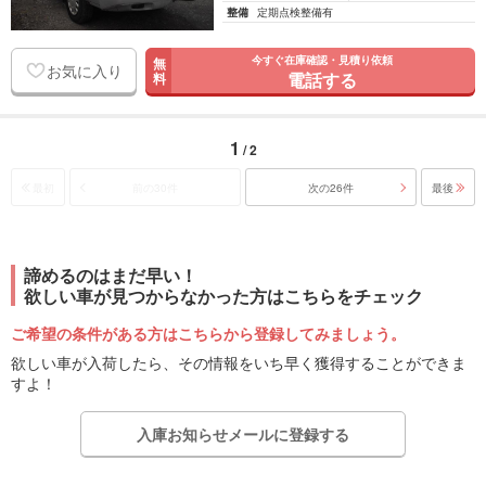
整備
定期点検整備有
今すぐ在庫確認・見積り依頼
無
お気に入り
電話する
料
1
/ 2
最初
前の30件
次の26件
最後
諦めるのはまだ早い！
欲しい車が見つからなかった方はこちらをチェック
ご希望の条件がある方はこちらから登録してみましょう。
欲しい車が入荷したら、その情報をいち早く獲得することができま
すよ！
入庫お知らせメールに登録する