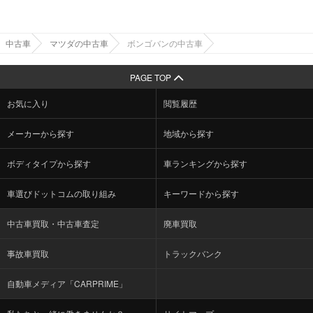
中古車
マツダの中古車
ボンゴバンの中古車
PAGE TOP
お気に入り
閲覧履歴
メーカーから探す
地域から探す
ボディタイプから探す
車ランキングから探す
車選びドットコムの取り組み
キーワードから探す
中古車買取・中古車査定
廃車買取
事故車買取
トラックバンク
自動車メディア「CARPRIME」