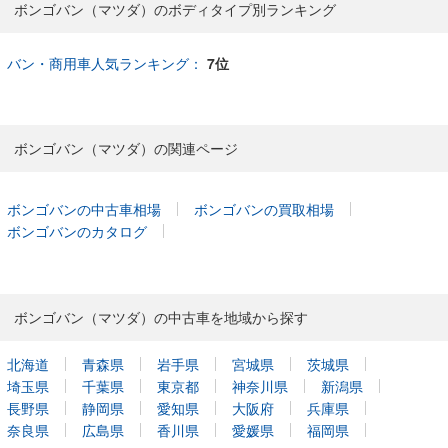
ボンゴバン（マツダ）のボディタイプ別ランキング
バン・商用車人気ランキング：
7位
ボンゴバン（マツダ）の関連ページ
ボンゴバンの中古車相場
ボンゴバンの買取相場
ボンゴバンのカタログ
ボンゴバン（マツダ）の中古車を地域から探す
北海道
青森県
岩手県
宮城県
茨城県
埼玉県
千葉県
東京都
神奈川県
新潟県
長野県
静岡県
愛知県
大阪府
兵庫県
奈良県
広島県
香川県
愛媛県
福岡県