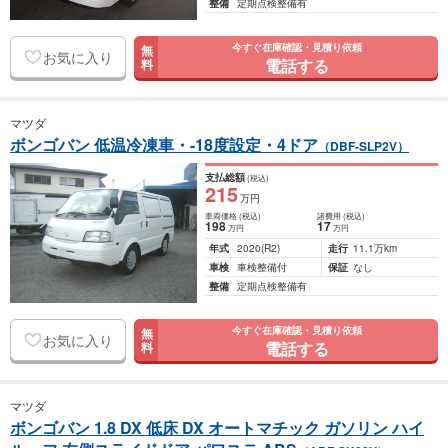
整備
定期点検整備有
今すぐ在庫確認・見積り依頼
無
お気に入り
電話する
料
マツダ
ボンゴバン 低温冷凍車・-18度設定・4ドア
（DBF-SLP2V）
支払総額
(税込)
215
万円
車両価格
(税込)
諸費用
(税込)
198
17
万円
万円
年式
2020
(R2)
走行
11.1万km
車検
車検整備付
保証
なし
整備
定期点検整備有
今すぐ在庫確認・見積り依頼
無
お気に入り
電話する
料
マツダ
ボンゴバン 1.8 DX 低床 DX オートマチック ガソリン ハイ