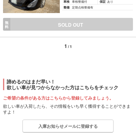
車検
車検整備付
保証
あり
整備
定期点検整備有
無
SOLD OUT
料
1
/ 1
諦めるのはまだ早い！
欲しい車が見つからなかった方はこちらをチェック
ご希望の条件がある方はこちらから登録してみましょう。
欲しい車が入荷したら、その情報をいち早く獲得することができま
すよ！
入庫お知らせメールに登録する