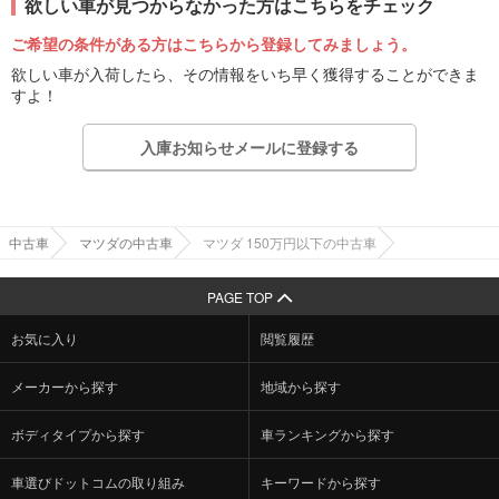
欲しい車が見つからなかった方はこちらをチェック
ご希望の条件がある方はこちらから登録してみましょう。
欲しい車が入荷したら、その情報をいち早く獲得することができま
すよ！
入庫お知らせメールに登録する
中古車
マツダの中古車
マツダ 150万円以下の中古車
PAGE TOP
お気に入り
閲覧履歴
メーカーから探す
地域から探す
ボディタイプから探す
車ランキングから探す
車選びドットコムの取り組み
キーワードから探す