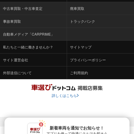
中古車買取・中古車査定
廃車買取
事故車買取
トラックバンク
自動車メディア「CARPRIME」
私たちと一緒に働きませんか？
サイトマップ
サイト運営会社
プライバシーポリシー
外部送信について
ご利用規約
詳しくはこちら
© Fabrica Communications Co., LTD.
新着車両を通知でお知らせ！
アプリを使って快適に
クルマを探そう