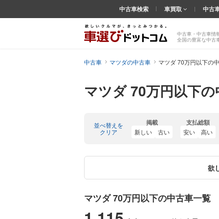
中古車検索
車買取
中古
中古車・中古車情
全国の豊富な中古
中古車
マツダの中古車
マツダ 70万円以下の
マツダ 70万円以下
掲載
支払総額
並べ替えを
クリア
新しい
古い
安い
高い
欲
マツダ 70万円以下の中古車一覧
1,115