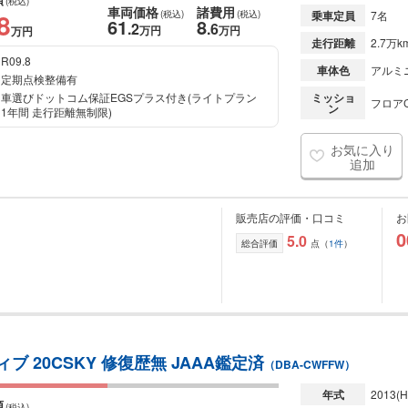
(税込)
車両価格
諸費用
8
(税込)
(税込)
乗車定員
7名
61
8
.2
.6
万円
万円
万円
走行距離
2.7万k
R09.8
車体色
アルミ
定期点検整備有
車選びドットコム保証EGSプラス付き(ライトプラン
ミッショ
フロアC
ン
1年間 走行距離無制限)
お気に入り
追加
販売店の評価・口コミ
お
0
5.0
総合評価
点（
1件
）
ィブ 20CSKY 修復歴無 JAAA鑑定済
（DBA-CWFFW）
年式
2013
(H
額
(税込)