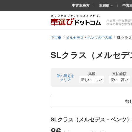
中古車検索
車買取
中古
中古車・中古車情
全国の豊富な中古
中古車
メルセデス・ベンツの中古車
SLクラ
SLクラス（メルセデ
掲載
支払総額
並べ替えを
クリア
新しい
古い
安い
高い
欲
SLクラス（メルセデス・ベンツ
86