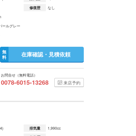
修復歴
なし
m
パールグレー
無
在庫確認・見積依頼
料
お問合せ（無料電話）
0078-6015-13268
来店予約
4)
排気量
1,990cc