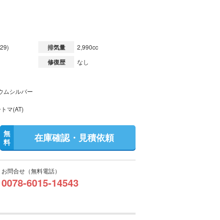
29)
排気量
2,990cc
修復歴
なし
ウムシルバー
トマ(AT)
無
在庫確認・見積依頼
料
お問合せ（無料電話）
0078-6015-14543