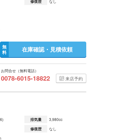
修復歴
なし
無
在庫確認・見積依頼
料
お問合せ（無料電話）
0078-6015-18822
来店予約
6)
排気量
3,980cc
修復歴
なし
m