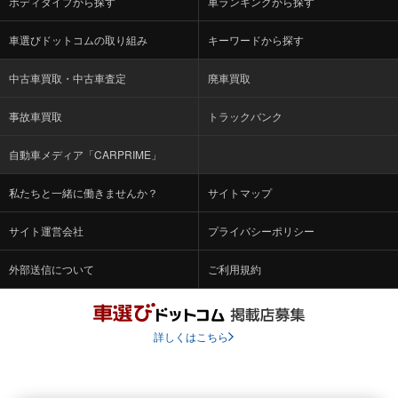
ボディタイプから探す
車ランキングから探す
車選びドットコムの取り組み
キーワードから探す
中古車買取・中古車査定
廃車買取
事故車買取
トラックバンク
自動車メディア「CARPRIME」
私たちと一緒に働きませんか？
サイトマップ
サイト運営会社
プライバシーポリシー
外部送信について
ご利用規約
詳しくはこちら