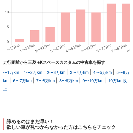
走行距離から三菱 eKスペースカスタムの中古車を探す
〜1万km
1〜2万km
2〜3万km
3〜4万km
4〜5万km
5〜6万
km
6〜7万km
7〜8万km
8〜9万km
9〜10万km
10万km以
上
諦めるのはまだ早い！
欲しい車が見つからなかった方はこちらをチェック