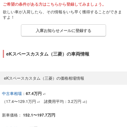
ご希望の条件がある方はこちらから登録してみましょう。
欲しい車が入荷したら、その情報をいち早く獲得することができま
すよ！
入庫お知らせメールに登録する
eKスペースカスタム（三菱）の車両情報
eKスペースカスタム（三菱）の価格相場情報
中古車相場
：
67.4万円
※1
（
17.4
〜
129.1万円
諸費用平均：3.2万円
）
※1
※3
新車価格：
152.1〜197.7万円