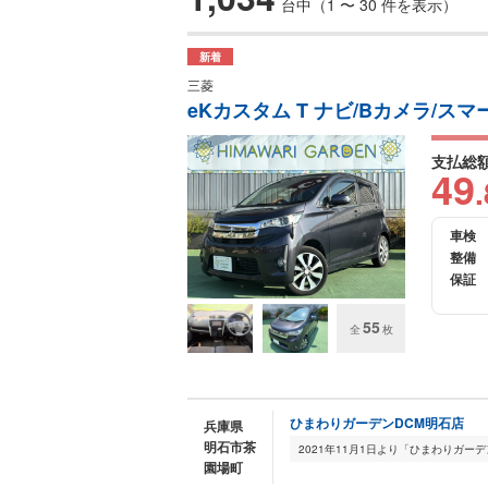
台中（1 〜 30 件を表示）
新着
三菱
eKカスタム T ナビ/Bカメラ/スマ
支払総
49
.
車検
整備
保証
55
全
枚
ひまわりガーデンDCM明石店
兵庫県
明石市茶
園場町