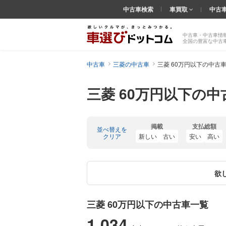
中古車検索
車買取
中古
中古車・中古車情
全国の豊富な中古
中古車
三菱の中古車
三菱 60万円以下の中古
三菱 60万円以下の中
掲載
支払総額
並べ替えを
クリア
新しい
古い
安い
高い
欲
三菱 60万円以下の中古車一覧
1,034