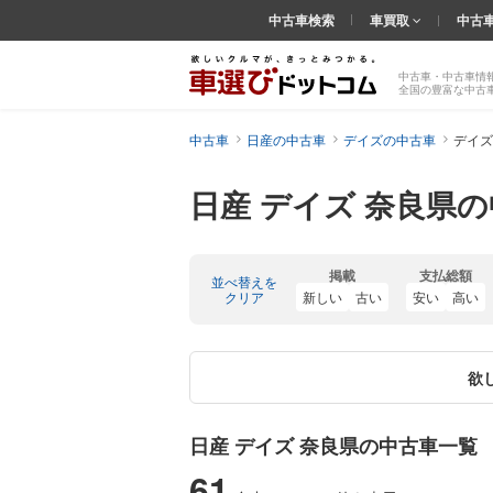
中古車検索
車買取
中古
中古車・中古車情
全国の豊富な中古
中古車
日産の中古車
デイズの中古車
デイズ
日産 デイズ 奈良県
掲載
支払総額
並べ替えを
クリア
新しい
古い
安い
高い
欲
日産 デイズ 奈良県の中古車一覧
61