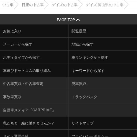
中古車
日産の中古車
デイズの中古車
デイズ 岡山県の中古車
PAGE TOP
お気に入り
閲覧履歴
メーカーから探す
地域から探す
ボディタイプから探す
車ランキングから探す
車選びドットコムの取り組み
キーワードから探す
中古車買取・中古車査定
廃車買取
事故車買取
トラックバンク
自動車メディア「CARPRIME」
私たちと一緒に働きませんか？
サイトマップ
サイト運営会社
プライバシーポリシー