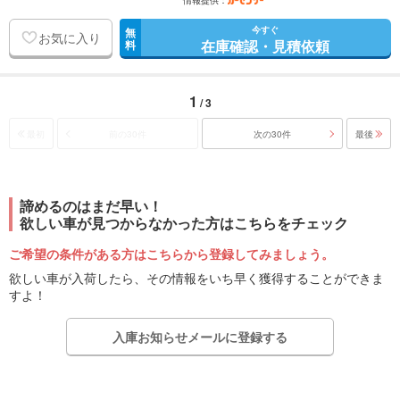
情報提供：
今すぐ
無
お気に入り
在庫確認・見積依頼
料
1
/ 3
最初
前の30件
次の30件
最後
諦めるのはまだ早い！
欲しい車が見つからなかった方はこちらをチェック
ご希望の条件がある方はこちらから登録してみましょう。
欲しい車が入荷したら、その情報をいち早く獲得することができま
すよ！
入庫お知らせメールに登録する