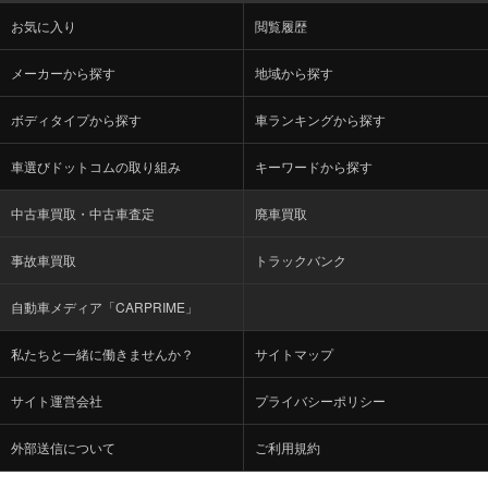
お気に入り
閲覧履歴
メーカーから探す
地域から探す
ボディタイプから探す
車ランキングから探す
車選びドットコムの取り組み
キーワードから探す
中古車買取・中古車査定
廃車買取
事故車買取
トラックバンク
自動車メディア「CARPRIME」
私たちと一緒に働きませんか？
サイトマップ
サイト運営会社
プライバシーポリシー
外部送信について
ご利用規約