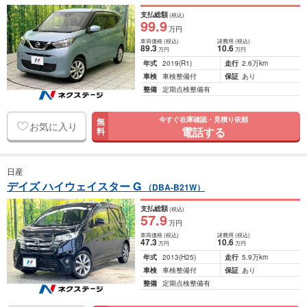
支払総額
(税込)
99
.9
万円
車両価格
(税込)
諸費用
(税込)
89
.3
10
.6
万円
万円
年式
2019
(R1)
走行
2.6万km
車検
車検整備付
保証
あり
整備
定期点検整備有
今すぐ在庫確認・見積り依頼
無
お気に入り
電話する
料
日産
デイズ ハイウェイスター G
（DBA-B21W）
支払総額
(税込)
57
.9
万円
車両価格
(税込)
諸費用
(税込)
47
.3
10
.6
万円
万円
年式
2013
(H25)
走行
5.9万km
車検
車検整備付
保証
あり
整備
定期点検整備有