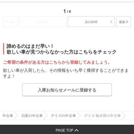
1
/ 4
最初
前の30件
次の30件
最後
諦めるのはまだ早い！
欲しい車が見つからなかった方はこちらをチェック
ご希望の条件がある方はこちらから登録してみましょう。
欲しい車が入荷したら、その情報をいち早く獲得することができま
すよ！
入庫お知らせメールに登録する
中古車
日産の中古車
デイズの中古車
デイズ 栃木県の中古車
PAGE TOP