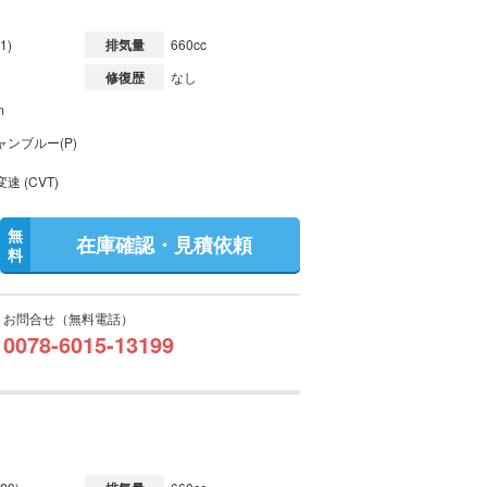
1)
排気量
660cc
修復歴
なし
m
ンブルー(P)
速 (CVT)
無
在庫確認・見積依頼
料
お問合せ（無料電話）
0078-6015-13199