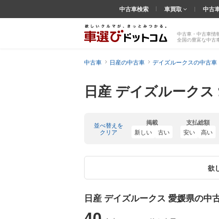
中古車検索
車買取
中古
中古車・中古車情
全国の豊富な中古
中古車
日産の中古車
デイズルークスの中古車
日産 デイズルークス
掲載
支払総額
並べ替えを
クリア
新しい
古い
安い
高い
欲
日産 デイズルークス 愛媛県の中
40