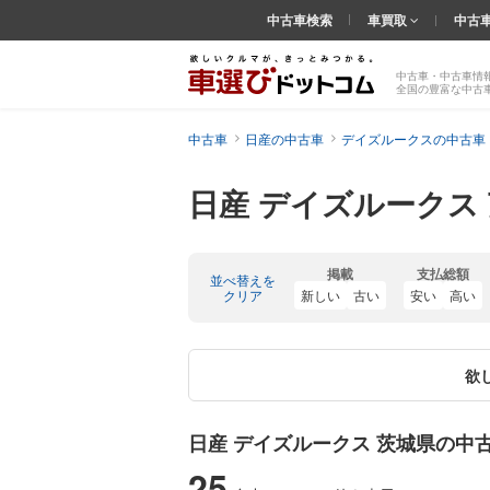
中古車検索
車買取
中古
中古車・中古車情
全国の豊富な中古
中古車
日産の中古車
デイズルークスの中古車
日産 デイズルークス
掲載
支払総額
並べ替えを
クリア
新しい
古い
安い
高い
欲
日産 デイズルークス 茨城県の中
25