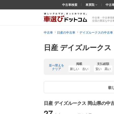
中古車検索
車買取
中古
中古車・中古車情
全国の豊富な中古
中古車
日産の中古車
デイズルークスの中古車
日産 デイズルークス
掲載
支払総額
並べ替えを
クリア
新しい
古い
安い
高い
欲
日産 デイズルークス 岡山県の中
27