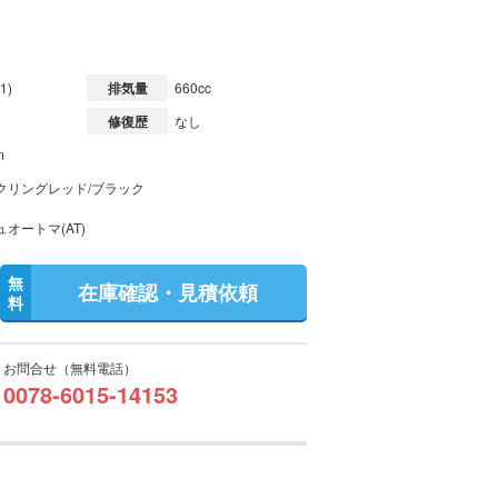
1)
排気量
660cc
修復歴
なし
m
クリングレッド/ブラック
オートマ(AT)
無
在庫確認・見積依頼
料
お問合せ（無料電話）
0078-6015-14153