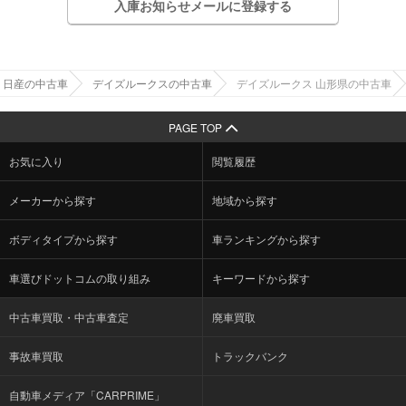
入庫お知らせメールに登録する
日産の中古車
デイズルークスの中古車
デイズルークス 山形県の中古車
PAGE TOP
お気に入り
閲覧履歴
メーカーから探す
地域から探す
ボディタイプから探す
車ランキングから探す
車選びドットコムの取り組み
キーワードから探す
中古車買取・中古車査定
廃車買取
事故車買取
トラックバンク
自動車メディア「CARPRIME」