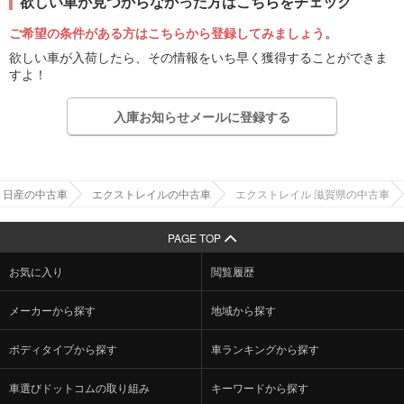
欲しい車が見つからなかった方はこちらをチェック
ご希望の条件がある方はこちらから登録してみましょう。
欲しい車が入荷したら、その情報をいち早く獲得することができま
すよ！
入庫お知らせメールに登録する
日産の中古車
エクストレイルの中古車
エクストレイル 滋賀県の中古車
PAGE TOP
お気に入り
閲覧履歴
メーカーから探す
地域から探す
ボディタイプから探す
車ランキングから探す
車選びドットコムの取り組み
キーワードから探す