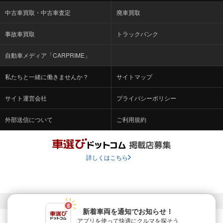
中古車買取・中古車査定
廃車買取
事故車買取
トラックバンク
自動車メディア「CARPRIME」
私たちと一緒に働きませんか？
サイトマップ
サイト運営会社
プライバシーポリシー
外部送信について
ご利用規約
詳しくはこちら
© Fabrica Communications Co., LTD.
新着車両を通知でお知らせ！
アプリを使って快適に
クルマを探そう